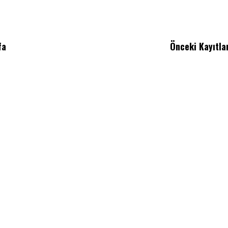
fa
Önceki Kayıtla