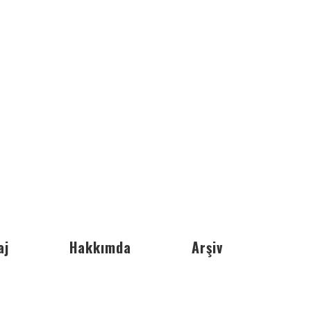
aj
Hakkımda
Arşiv