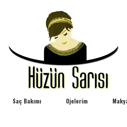
Saç Bakımı
Ojelerim
Maky