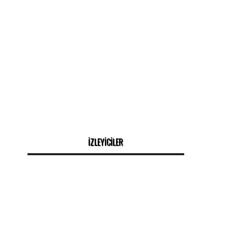
İZLEYİCİLER