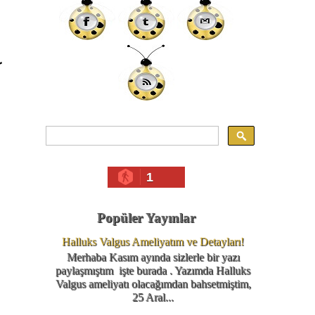
r
1
Popüler Yayınlar
Halluks Valgus Ameliyatım ve Detayları!
Merhaba Kasım ayında sizlerle bir yazı
paylaşmıştım işte burada . Yazımda Halluks
Valgus ameliyatı olacağımdan bahsetmiştim,
25 Aral...