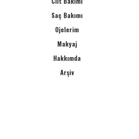
Cilt Bakımı
Saç Bakımı
Ojelerim
Makyaj
Hakkımda
Arşiv