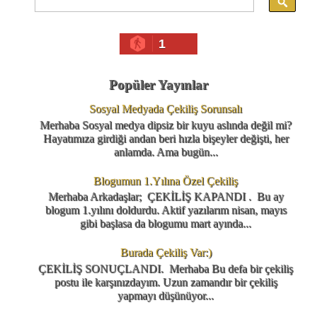
1
Popüler Yayınlar
Sosyal Medyada Çekiliş Sorunsalı
Merhaba Sosyal medya dipsiz bir kuyu aslında değil mi?
Hayatımıza girdiği andan beri hızla bişeyler değişti, her
anlamda. Ama bugün...
Blogumun 1.Yılına Özel Çekiliş
Merhaba Arkadaşlar; ÇEKİLİŞ KAPANDI . Bu ay
blogum 1.yılını doldurdu. Aktif yazılarım nisan, mayıs
gibi başlasa da blogumu mart ayında...
Burada Çekiliş Var:)
ÇEKİLİŞ SONUÇLANDI. Merhaba Bu defa bir çekiliş
postu ile karşınızdayım. Uzun zamandır bir çekiliş
yapmayı düşünüyor...