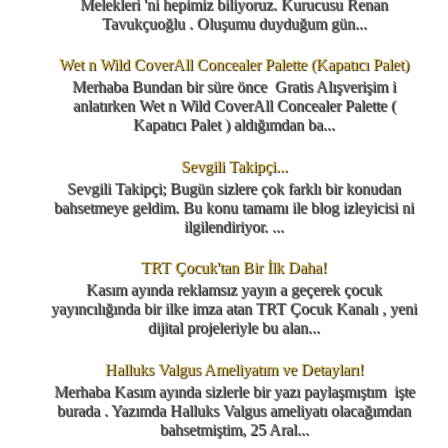
Melekleri 'ni hepimiz biliyoruz. Kurucusu Renan
Tavukçuoğlu . Oluşumu duyduğum gün...
Wet n Wild CoverAll Concealer Palette (Kapatıcı Palet)
Merhaba Bundan bir süre önce Gratis Alışverişim i
anlatırken Wet n Wild CoverAll Concealer Palette (
Kapatıcı Palet ) aldığımdan ba...
Sevgili Takipçi...
Sevgili Takipçi; Bugün sizlere çok farklı bir konudan
bahsetmeye geldim. Bu konu tamamı ile blog izleyicisi ni
ilgilendiriyor. ...
TRT Çocuk'tan Bir İlk Daha!
Kasım ayında reklamsız yayın a geçerek çocuk
yayıncılığında bir ilke imza atan TRT Çocuk Kanalı , yeni
dijital projeleriyle bu alan...
Halluks Valgus Ameliyatım ve Detayları!
Merhaba Kasım ayında sizlerle bir yazı paylaşmıştım işte
burada . Yazımda Halluks Valgus ameliyatı olacağımdan
bahsetmiştim, 25 Aral...