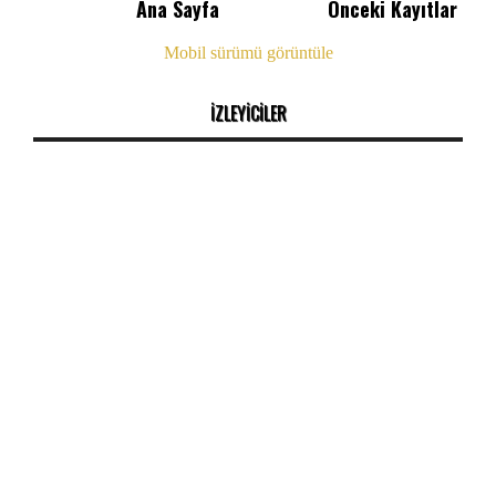
Ana Sayfa
Önceki Kayıtlar
Mobil sürümü görüntüle
İZLEYİCİLER