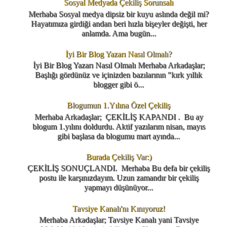
Sosyal Medyada Çekiliş Sorunsalı
Merhaba Sosyal medya dipsiz bir kuyu aslında değil mi?
Hayatımıza girdiği andan beri hızla bişeyler değişti, her
anlamda. Ama bugün...
İyi Bir Blog Yazarı Nasıl Olmalı?
İyi Bir Blog Yazarı Nasıl Olmalı Merhaba Arkadaşlar;
Başlığı gördünüz ve içinizden bazılarının "kırk yıllık
blogger gibi ö...
Blogumun 1.Yılına Özel Çekiliş
Merhaba Arkadaşlar; ÇEKİLİŞ KAPANDI . Bu ay
blogum 1.yılını doldurdu. Aktif yazılarım nisan, mayıs
gibi başlasa da blogumu mart ayında...
Burada Çekiliş Var:)
ÇEKİLİŞ SONUÇLANDI. Merhaba Bu defa bir çekiliş
postu ile karşınızdayım. Uzun zamandır bir çekiliş
yapmayı düşünüyor...
Tavsiye Kanalı'nı Kınıyoruz!
Merhaba Arkadaşlar; Tavsiye Kanalı yani Tavsiye