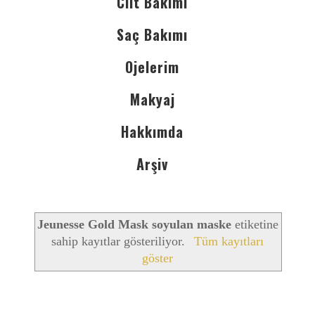
Cilt Bakımı
Saç Bakımı
Ojelerim
Makyaj
Hakkımda
Arşiv
Jeunesse Gold Mask soyulan maske
etiketine
sahip kayıtlar gösteriliyor.
Tüm kayıtları
göster