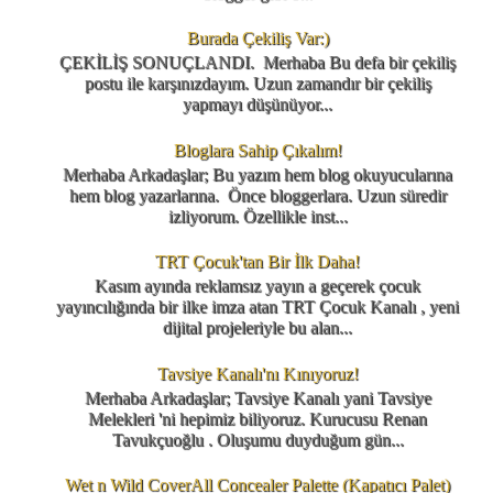
Burada Çekiliş Var:)
ÇEKİLİŞ SONUÇLANDI. Merhaba Bu defa bir çekiliş
postu ile karşınızdayım. Uzun zamandır bir çekiliş
yapmayı düşünüyor...
Bloglara Sahip Çıkalım!
Merhaba Arkadaşlar; Bu yazım hem blog okuyucularına
hem blog yazarlarına. Önce bloggerlara. Uzun süredir
izliyorum. Özellikle inst...
TRT Çocuk'tan Bir İlk Daha!
Kasım ayında reklamsız yayın a geçerek çocuk
yayıncılığında bir ilke imza atan TRT Çocuk Kanalı , yeni
dijital projeleriyle bu alan...
Tavsiye Kanalı'nı Kınıyoruz!
Merhaba Arkadaşlar; Tavsiye Kanalı yani Tavsiye
Melekleri 'ni hepimiz biliyoruz. Kurucusu Renan
Tavukçuoğlu . Oluşumu duyduğum gün...
Wet n Wild CoverAll Concealer Palette (Kapatıcı Palet)