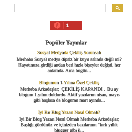
1
Popüler Yayınlar
Sosyal Medyada Çekiliş Sorunsalı
Merhaba Sosyal medya dipsiz bir kuyu aslında değil mi?
Hayatımıza girdiği andan beri hızla bişeyler değişti, her
anlamda. Ama bugün...
Blogumun 1.Yılına Özel Çekiliş
Merhaba Arkadaşlar; ÇEKİLİŞ KAPANDI . Bu ay
blogum 1.yılını doldurdu. Aktif yazılarım nisan, mayıs
gibi başlasa da blogumu mart ayında...
İyi Bir Blog Yazarı Nasıl Olmalı?
İyi Bir Blog Yazarı Nasıl Olmalı Merhaba Arkadaşlar;
Başlığı gördünüz ve içinizden bazılarının "kırk yıllık
blogger gibi ö...