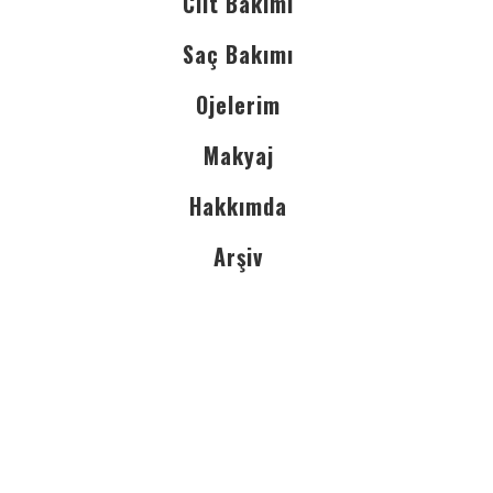
Cilt Bakımı
Saç Bakımı
Ojelerim
Makyaj
Hakkımda
Arşiv