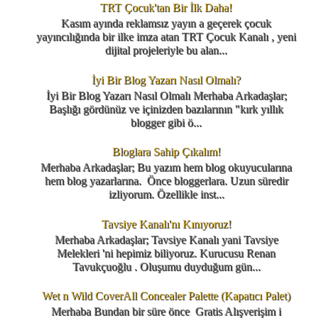
TRT Çocuk'tan Bir İlk Daha!
Kasım ayında reklamsız yayın a geçerek çocuk
yayıncılığında bir ilke imza atan TRT Çocuk Kanalı , yeni
dijital projeleriyle bu alan...
İyi Bir Blog Yazarı Nasıl Olmalı?
İyi Bir Blog Yazarı Nasıl Olmalı Merhaba Arkadaşlar;
Başlığı gördünüz ve içinizden bazılarının "kırk yıllık
blogger gibi ö...
Bloglara Sahip Çıkalım!
Merhaba Arkadaşlar; Bu yazım hem blog okuyucularına
hem blog yazarlarına. Önce bloggerlara. Uzun süredir
izliyorum. Özellikle inst...
Tavsiye Kanalı'nı Kınıyoruz!
Merhaba Arkadaşlar; Tavsiye Kanalı yani Tavsiye
Melekleri 'ni hepimiz biliyoruz. Kurucusu Renan
Tavukçuoğlu . Oluşumu duyduğum gün...
Wet n Wild CoverAll Concealer Palette (Kapatıcı Palet)
Merhaba Bundan bir süre önce Gratis Alışverişim i