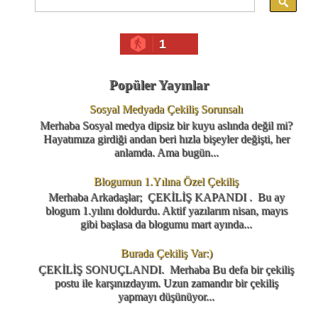
1
Popüler Yayınlar
Sosyal Medyada Çekiliş Sorunsalı
Merhaba Sosyal medya dipsiz bir kuyu aslında değil mi?
Hayatımıza girdiği andan beri hızla bişeyler değişti, her
anlamda. Ama bugün...
Blogumun 1.Yılına Özel Çekiliş
Merhaba Arkadaşlar; ÇEKİLİŞ KAPANDI . Bu ay
blogum 1.yılını doldurdu. Aktif yazılarım nisan, mayıs
gibi başlasa da blogumu mart ayında...
Burada Çekiliş Var:)
ÇEKİLİŞ SONUÇLANDI. Merhaba Bu defa bir çekiliş
postu ile karşınızdayım. Uzun zamandır bir çekiliş
yapmayı düşünüyor...