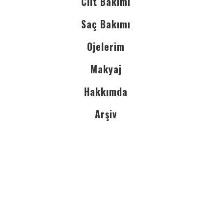
Cilt Bakımı
Saç Bakımı
Ojelerim
Makyaj
Hakkımda
Arşiv