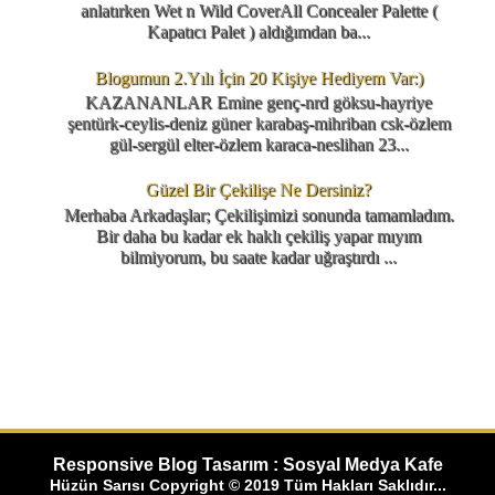
anlatırken Wet n Wild CoverAll Concealer Palette (
Kapatıcı Palet ) aldığımdan ba...
Blogumun 2.Yılı İçin 20 Kişiye Hediyem Var:)
KAZANANLAR Emine genç-nrd göksu-hayriye
şentürk-ceylis-deniz güner karabaş-mihriban csk-özlem
gül-sergül elter-özlem karaca-neslihan 23...
Güzel Bir Çekilişe Ne Dersiniz?
Merhaba Arkadaşlar; Çekilişimizi sonunda tamamladım.
Bir daha bu kadar ek haklı çekiliş yapar mıyım
bilmiyorum, bu saate kadar uğraştırdı ...
Responsive Blog Tasarım : Sosyal Medya Kafe
Hüzün Sarısı Copyright © 2019 Tüm Hakları Saklıdır...