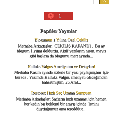
1
Popüler Yayınlar
Blogumun 1.Yılına Özel Çekiliş
Merhaba Arkadaşlar; ÇEKİLİŞ KAPANDI . Bu ay
blogum 1.yılını doldurdu. Aktif yazılarım nisan, mayıs
gibi başlasa da blogumu mart ayında...
Halluks Valgus Ameliyatım ve Detayları!
Merhaba Kasım ayında sizlerle bir yazı paylaşmıştım işte
burada . Yazımda Halluks Valgus ameliyatı olacağımdan
bahsetmiştim, 25 Aral...
Restorex Hızlı Saç Uzatan Şampuan
Merhaba Arkadaşlar; Saçların hızlı uzaması için hemen
her kadın bir beklenti bir arayış içinde. İsmini
duyduğumuz ama tereddüt e...