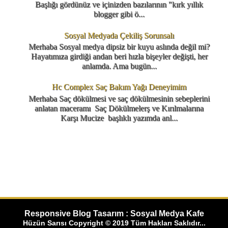
Başlığı gördünüz ve içinizden bazılarının "kırk yıllık
blogger gibi ö...
Sosyal Medyada Çekiliş Sorunsalı
Merhaba Sosyal medya dipsiz bir kuyu aslında değil mi?
Hayatımıza girdiği andan beri hızla bişeyler değişti, her
anlamda. Ama bugün...
Hc Complex Saç Bakım Yağı Deneyimim
Merhaba Saç dökülmesi ve saç dökülmesinin sebeplerini
anlatan maceramı Saç Dökülmelerş ve Kırılmalarına
Karşı Mucize başlıklı yazımda anl...
Responsive Blog Tasarım : Sosyal Medya Kafe
Hüzün Sarısı Copyright © 2019 Tüm Hakları Saklıdır...