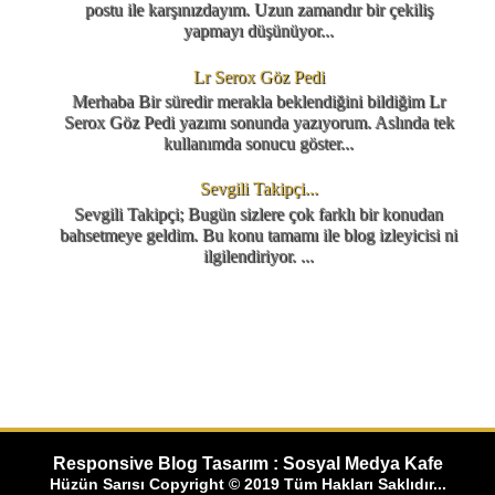
postu ile karşınızdayım. Uzun zamandır bir çekiliş
yapmayı düşünüyor...
Lr Serox Göz Pedi
Merhaba Bir süredir merakla beklendiğini bildiğim Lr
Serox Göz Pedi yazımı sonunda yazıyorum. Aslında tek
kullanımda sonucu göster...
Sevgili Takipçi...
Sevgili Takipçi; Bugün sizlere çok farklı bir konudan
bahsetmeye geldim. Bu konu tamamı ile blog izleyicisi ni
ilgilendiriyor. ...
Responsive Blog Tasarım : Sosyal Medya Kafe
Hüzün Sarısı Copyright © 2019 Tüm Hakları Saklıdır...