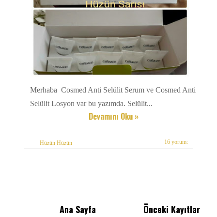
Merhaba Cosmed Anti Selülit Serum ve Cosmed Anti
Selülit Losyon var bu yazımda. Selülit...
Devamını Oku »
16 yorum:
Hüzün Hüzün
Ana Sayfa
Önceki Kayıtlar