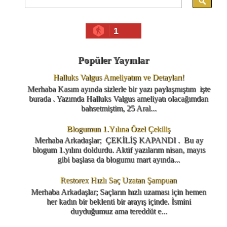
1
Popüler Yayınlar
Halluks Valgus Ameliyatım ve Detayları!
Merhaba Kasım ayında sizlerle bir yazı paylaşmıştım işte
burada . Yazımda Halluks Valgus ameliyatı olacağımdan
bahsetmiştim, 25 Aral...
Blogumun 1.Yılına Özel Çekiliş
Merhaba Arkadaşlar; ÇEKİLİŞ KAPANDI . Bu ay
blogum 1.yılını doldurdu. Aktif yazılarım nisan, mayıs
gibi başlasa da blogumu mart ayında...
Restorex Hızlı Saç Uzatan Şampuan
Merhaba Arkadaşlar; Saçların hızlı uzaması için hemen
her kadın bir beklenti bir arayış içinde. İsmini
duyduğumuz ama tereddüt e...