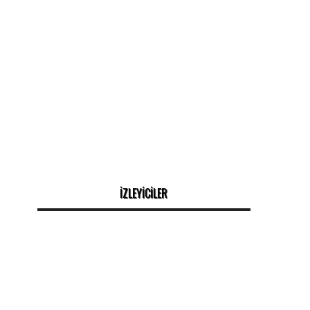
İZLEYİCİLER