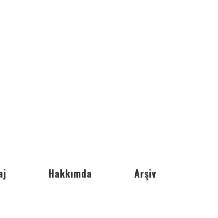
aj
Hakkımda
Arşiv