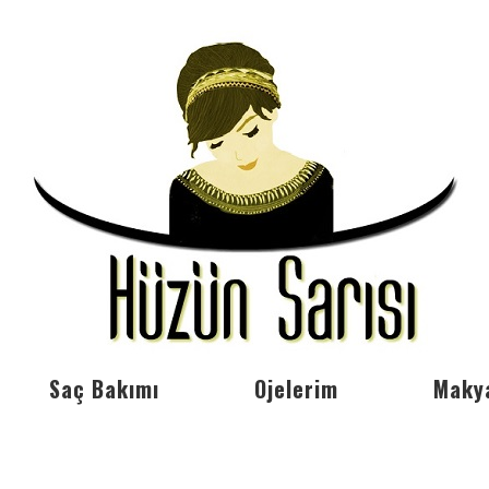
Saç Bakımı
Ojelerim
Maky