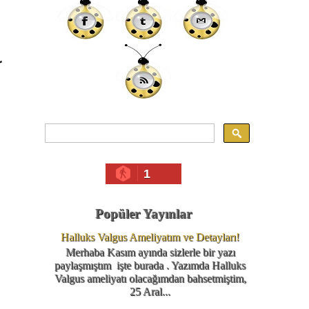
r
1
Popüler Yayınlar
Halluks Valgus Ameliyatım ve Detayları!
Merhaba Kasım ayında sizlerle bir yazı
paylaşmıştım işte burada . Yazımda Halluks
Valgus ameliyatı olacağımdan bahsetmiştim,
25 Aral...