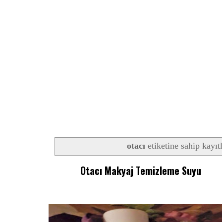
otacı
etiketine sahip kayıt
Otacı Makyaj Temizleme Suyu