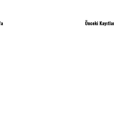
fa
Önceki Kayıtla