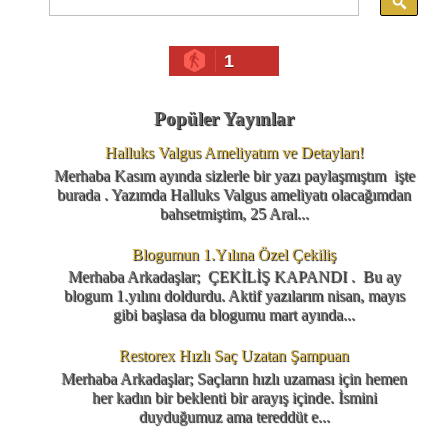
1
Popüler Yayınlar
Halluks Valgus Ameliyatım ve Detayları!
Merhaba Kasım ayında sizlerle bir yazı paylaşmıştım işte
burada . Yazımda Halluks Valgus ameliyatı olacağımdan
bahsetmiştim, 25 Aral...
Blogumun 1.Yılına Özel Çekiliş
Merhaba Arkadaşlar; ÇEKİLİŞ KAPANDI . Bu ay
blogum 1.yılını doldurdu. Aktif yazılarım nisan, mayıs
gibi başlasa da blogumu mart ayında...
Restorex Hızlı Saç Uzatan Şampuan
Merhaba Arkadaşlar; Saçların hızlı uzaması için hemen
her kadın bir beklenti bir arayış içinde. İsmini
duyduğumuz ama tereddüt e...