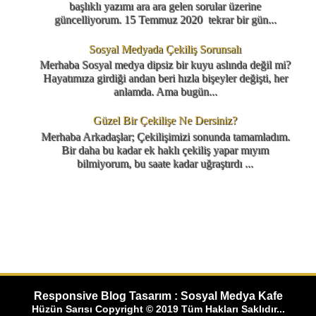
başlıklı yazımı ara ara gelen sorular üzerine
güncelliyorum. 15 Temmuz 2020 tekrar bir gün...
Sosyal Medyada Çekiliş Sorunsalı
Merhaba Sosyal medya dipsiz bir kuyu aslında değil mi?
Hayatımıza girdiği andan beri hızla bişeyler değişti, her
anlamda. Ama bugün...
Güzel Bir Çekilişe Ne Dersiniz?
Merhaba Arkadaşlar; Çekilişimizi sonunda tamamladım.
Bir daha bu kadar ek haklı çekiliş yapar mıyım
bilmiyorum, bu saate kadar uğraştırdı ...
Responsive Blog Tasarım : Sosyal Medya Kafe
Hüzün Sarısı Copyright © 2019 Tüm Hakları Saklıdır...