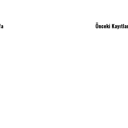
fa
Önceki Kayıtla