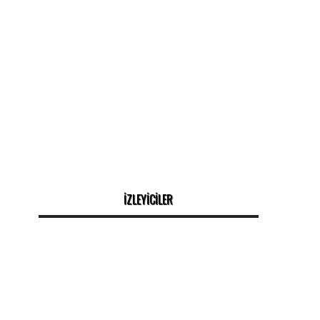
İZLEYİCİLER