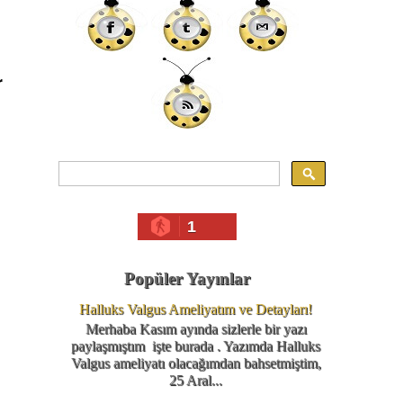
r
1
Popüler Yayınlar
Halluks Valgus Ameliyatım ve Detayları!
Merhaba Kasım ayında sizlerle bir yazı
paylaşmıştım işte burada . Yazımda Halluks
Valgus ameliyatı olacağımdan bahsetmiştim,
25 Aral...