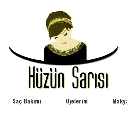
Saç Bakımı
Ojelerim
Maky