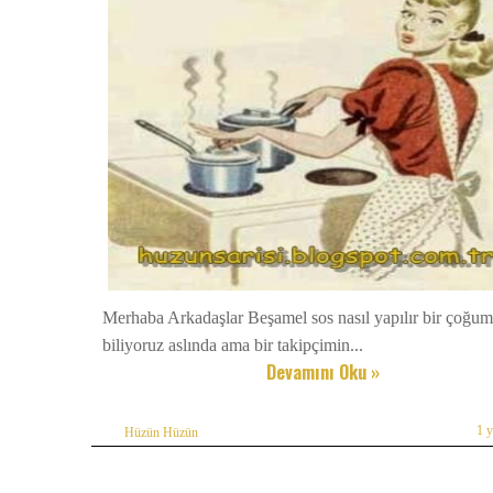
Merhaba Arkadaşlar Beşamel sos nasıl yapılır bir çoğu
biliyoruz aslında ama bir takipçimin...
Devamını Oku »
1 
Hüzün Hüzün