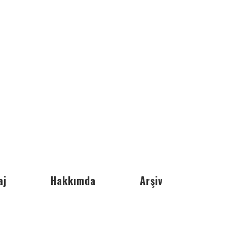
aj
Hakkımda
Arşiv