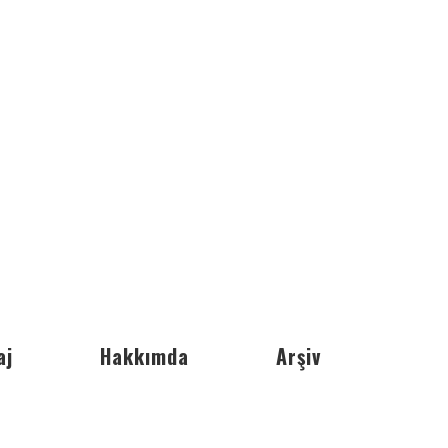
aj
Hakkımda
Arşiv