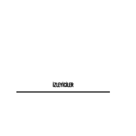
İZLEYİCİLER