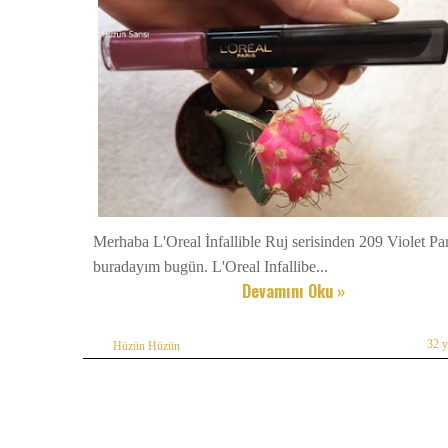
Merhaba L'Oreal İnfallible Ruj serisinden 209 Violet Parf
buradayım bugün. L'Oreal Infallibe...
Devamını Oku »
32 
Hüzün Hüzün