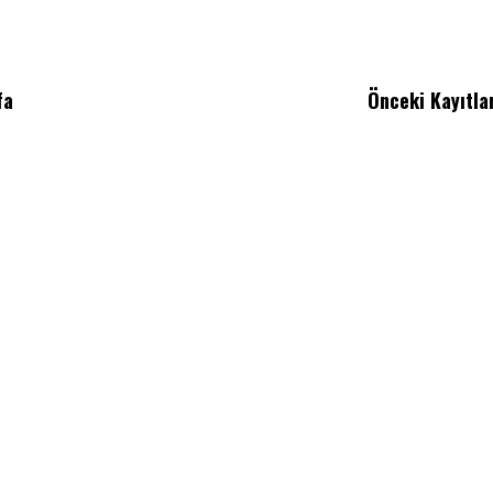
fa
Önceki Kayıtla