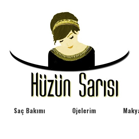
Saç Bakımı
Ojelerim
Maky