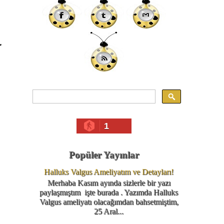
r
1
Popüler Yayınlar
Halluks Valgus Ameliyatım ve Detayları!
Merhaba Kasım ayında sizlerle bir yazı
paylaşmıştım işte burada . Yazımda Halluks
Valgus ameliyatı olacağımdan bahsetmiştim,
25 Aral...