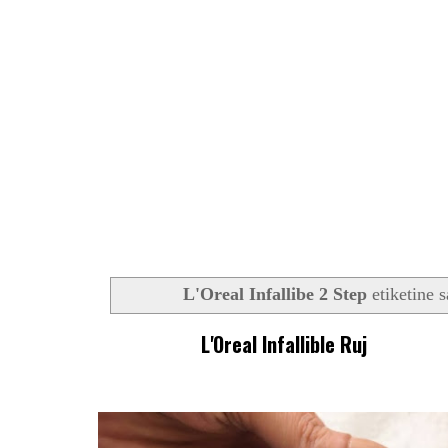
L'Oreal Infallibe 2 Step
etiketine s
L'Oreal Infallible Ruj