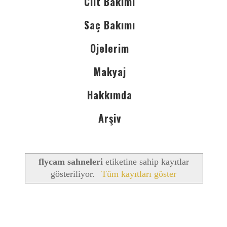
Cilt Bakımı
Saç Bakımı
Ojelerim
Makyaj
Hakkımda
Arşiv
flycam sahneleri
etiketine sahip kayıtlar
gösteriliyor.
Tüm kayıtları göster