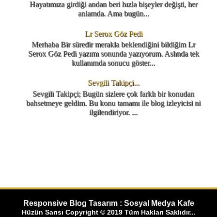
Hayatımıza girdiği andan beri hızla bişeyler değişti, her
anlamda. Ama bugün...
Lr Serox Göz Pedi
Merhaba Bir süredir merakla beklendiğini bildiğim Lr
Serox Göz Pedi yazımı sonunda yazıyorum. Aslında tek
kullanımda sonucu göster...
Sevgili Takipçi...
Sevgili Takipçi; Bugün sizlere çok farklı bir konudan
bahsetmeye geldim. Bu konu tamamı ile blog izleyicisi ni
ilgilendiriyor. ...
Responsive Blog Tasarım : Sosyal Medya Kafe
Hüzün Sarısı Copyright © 2019 Tüm Hakları Saklıdır...