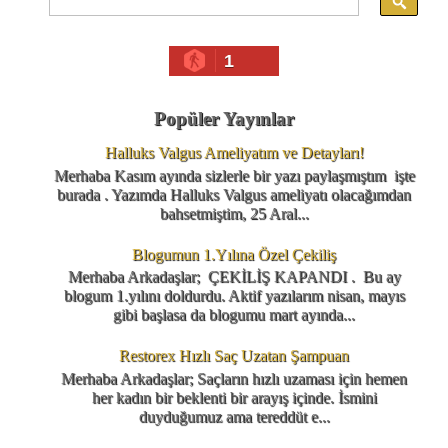
1
Popüler Yayınlar
Halluks Valgus Ameliyatım ve Detayları!
Merhaba Kasım ayında sizlerle bir yazı paylaşmıştım işte
burada . Yazımda Halluks Valgus ameliyatı olacağımdan
bahsetmiştim, 25 Aral...
Blogumun 1.Yılına Özel Çekiliş
Merhaba Arkadaşlar; ÇEKİLİŞ KAPANDI . Bu ay
blogum 1.yılını doldurdu. Aktif yazılarım nisan, mayıs
gibi başlasa da blogumu mart ayında...
Restorex Hızlı Saç Uzatan Şampuan
Merhaba Arkadaşlar; Saçların hızlı uzaması için hemen
her kadın bir beklenti bir arayış içinde. İsmini
duyduğumuz ama tereddüt e...