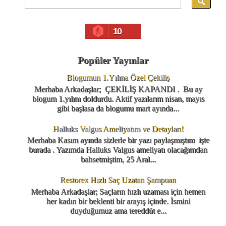
10
Popüler Yayınlar
Blogumun 1.Yılına Özel Çekiliş
Merhaba Arkadaşlar; ÇEKİLİŞ KAPANDI . Bu ay
blogum 1.yılını doldurdu. Aktif yazılarım nisan, mayıs
gibi başlasa da blogumu mart ayında...
Halluks Valgus Ameliyatım ve Detayları!
Merhaba Kasım ayında sizlerle bir yazı paylaşmıştım işte
burada . Yazımda Halluks Valgus ameliyatı olacağımdan
bahsetmiştim, 25 Aral...
Restorex Hızlı Saç Uzatan Şampuan
Merhaba Arkadaşlar; Saçların hızlı uzaması için hemen
her kadın bir beklenti bir arayış içinde. İsmini
duyduğumuz ama tereddüt e...