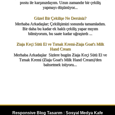
postu ile karşınızdayım. Uzun zamandır bir çekiliş
yapmayı düşünüyor...
Güzel Bir Çekilişe Ne Dersiniz?
Merhaba Arkadaşlar; Çekilişimizi sonunda tamamladım.
Bir daha bu kadar ek haklı çekiliş yapar mıyım
bilmiyorum, bu saate kadar uğraştırdı ...
Ziaja Keçi Sütü El ve Tırnak Kremi-Ziaja Goat's Milk
Hand Cream
Merhaba Arkadaşlar Sizlere bugün Ziaja Keçi Sütü El ve
Tırnak Kremi (Ziaja Goat's Milk Hand Cream)'den
bahsetmek istiyoru...
Responsive Blog Tasarım : Sosyal Medya Kafe