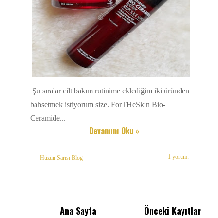
Şu sıralar cilt bakım rutinime eklediğim iki üründen
bahsetmek istiyorum size. ForTHeSkin Bio-
Ceramide...
Devamını Oku »
1 yorum:
Hüzün Sarısı Blog
Ana Sayfa
Önceki Kayıtlar