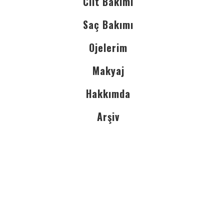
Cilt Bakımı
Saç Bakımı
Ojelerim
Makyaj
Hakkımda
Arşiv