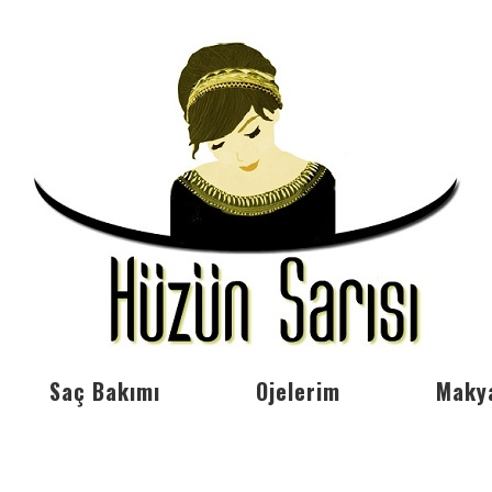
Saç Bakımı
Ojelerim
Maky