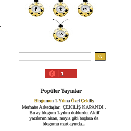
r
1
Popüler Yayınlar
Blogumun 1.Yılına Özel Çekiliş
Merhaba Arkadaşlar; ÇEKİLİŞ KAPANDI .
Bu ay blogum 1.yılını doldurdu. Aktif
yazılarım nisan, mayıs gibi başlasa da
blogumu mart ayında...