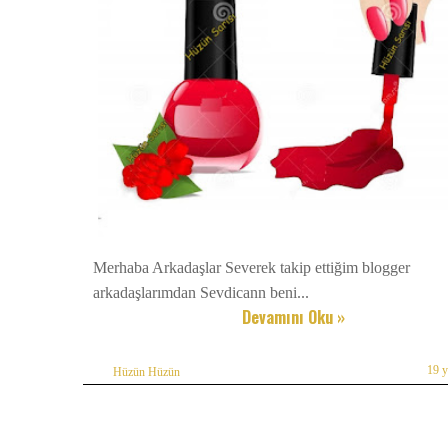
Merhaba Arkadaşlar Severek takip ettiğim blogger
arkadaşlarımdan Sevdicann beni...
Devamını Oku »
19 
Hüzün Hüzün