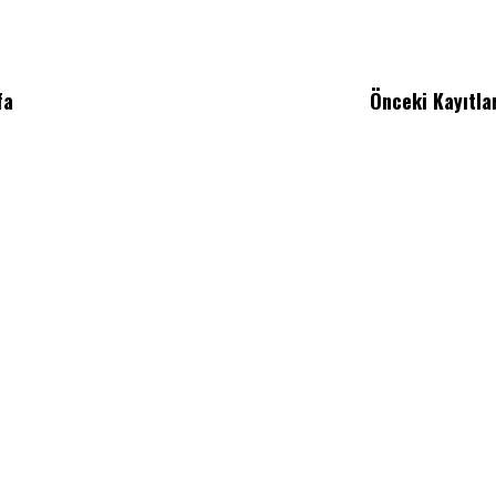
fa
Önceki Kayıtla