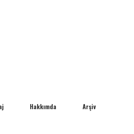
aj
Hakkımda
Arşiv