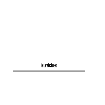
İZLEYİCİLER