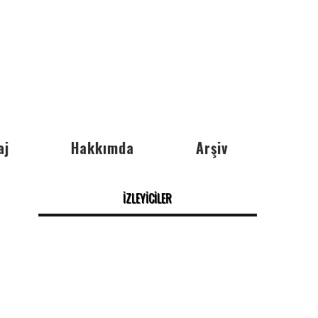
aj
Hakkımda
Arşiv
İZLEYİCİLER