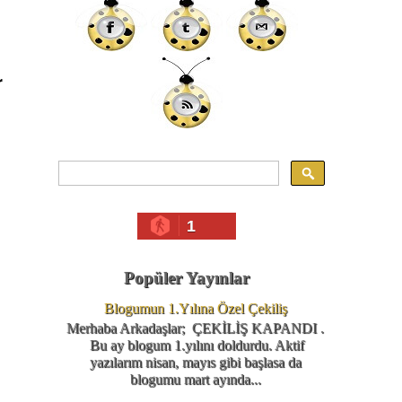
r
1
Popüler Yayınlar
Blogumun 1.Yılına Özel Çekiliş
Merhaba Arkadaşlar; ÇEKİLİŞ KAPANDI .
Bu ay blogum 1.yılını doldurdu. Aktif
yazılarım nisan, mayıs gibi başlasa da
blogumu mart ayında...