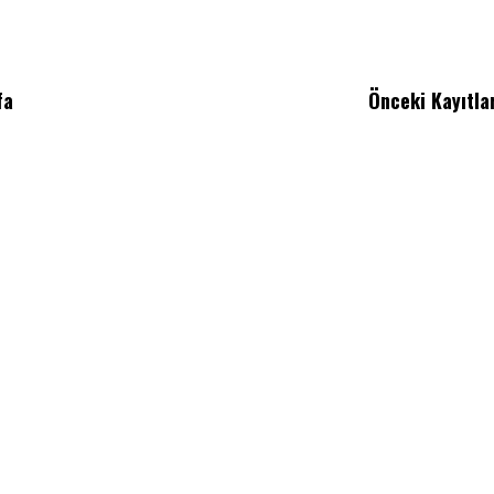
fa
Önceki Kayıtla