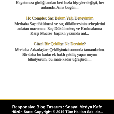
Hayatımıza girdiği andan beri hızla bişeyler değişti, her
anlamda. Ama bugün...
Hc Complex Saç Bakım Yağı Deneyimim
Merhaba Saç dökülmesi ve saç dökülmesinin sebeplerini
anlatan maceramı Saç Dökülmelerş ve Kırılmalarına
Karşı Mucize başlıklı yazımda anl...
Güzel Bir Çekilişe Ne Dersiniz?
Merhaba Arkadaşlar; Çekilişimizi sonunda tamamladım.
Bir daha bu kadar ek haklı çekiliş yapar mıyım
bilmiyorum, bu saate kadar uğraştırdı ...
Responsive Blog Tasarım : Sosyal Medya Kafe
Hüzün Sarısı Copyright © 2019 Tüm Hakları Saklıdır...