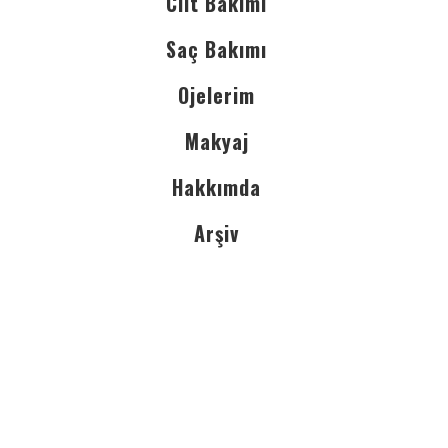
Cilt Bakımı
Saç Bakımı
Ojelerim
Makyaj
Hakkımda
Arşiv