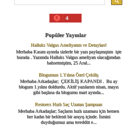
4
Popüler Yayınlar
Halluks Valgus Ameliyatım ve Detayları!
Merhaba Kasım ayında sizlerle bir yazı paylaşmıştım işte
burada . Yazımda Halluks Valgus ameliyatı olacağımdan
bahsetmiştim, 25 Aral...
Blogumun 1.Yılına Özel Çekiliş
Merhaba Arkadaşlar; ÇEKİLİŞ KAPANDI . Bu ay
blogum 1.yılını doldurdu. Aktif yazılarım nisan, mayıs
gibi başlasa da blogumu mart ayında...
Restorex Hızlı Saç Uzatan Şampuan
Merhaba Arkadaşlar; Saçların hızlı uzaması için hemen
her kadın bir beklenti bir arayış içinde. İsmini
duyduğumuz ama tereddüt e...