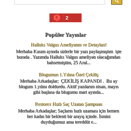
2
Popüler Yayınlar
Halluks Valgus Ameliyatım ve Detayları!
Merhaba Kasım ayında sizlerle bir yazı paylaşmıştım işte
burada . Yazımda Halluks Valgus ameliyatı olacağımdan
bahsetmiştim, 25 Aral...
Blogumun 1.Yılına Özel Çekiliş
Merhaba Arkadaşlar; ÇEKİLİŞ KAPANDI . Bu ay
blogum 1.yılını doldurdu. Aktif yazılarım nisan, mayıs
gibi başlasa da blogumu mart ayında...
Restorex Hızlı Saç Uzatan Şampuan
Merhaba Arkadaşlar; Saçların hızlı uzaması için hemen
her kadın bir beklenti bir arayış içinde. İsmini
duyduğumuz ama tereddüt e...