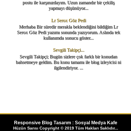
postu ile karşınızdayım. Uzun zamandır bir çekiliş
yapmayı düşünüyor...
Lr Serox Göz Pedi
Merhaba Bir süredir merakla beklendiğini bildiğim Lr
Serox Göz Pedi yazımı sonunda yazıyorum. Aslında tek
kullanımda sonucu göster...
Sevgili Takipçi...
Sevgili Takipçi; Bugün sizlere çok farklı bir konudan
bahsetmeye geldim. Bu konu tamamı ile blog izleyicisi ni
ilgilendiriyor. ...
Responsive Blog Tasarım : Sosyal Medya Kafe
Hüzün Sarısı Copyright © 2019 Tüm Hakları Saklıdır...