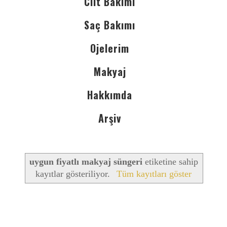
Cilt Bakımı
Saç Bakımı
Ojelerim
Makyaj
Hakkımda
Arşiv
uygun fiyatlı makyaj süngeri
etiketine sahip
kayıtlar gösteriliyor.
Tüm kayıtları göster