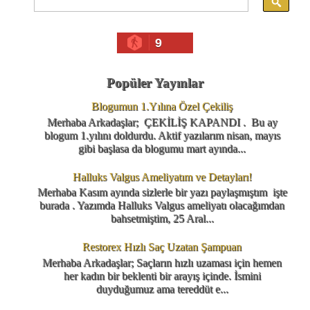
9
Popüler Yayınlar
Blogumun 1.Yılına Özel Çekiliş
Merhaba Arkadaşlar; ÇEKİLİŞ KAPANDI . Bu ay
blogum 1.yılını doldurdu. Aktif yazılarım nisan, mayıs
gibi başlasa da blogumu mart ayında...
Halluks Valgus Ameliyatım ve Detayları!
Merhaba Kasım ayında sizlerle bir yazı paylaşmıştım işte
burada . Yazımda Halluks Valgus ameliyatı olacağımdan
bahsetmiştim, 25 Aral...
Restorex Hızlı Saç Uzatan Şampuan
Merhaba Arkadaşlar; Saçların hızlı uzaması için hemen
her kadın bir beklenti bir arayış içinde. İsmini
duyduğumuz ama tereddüt e...