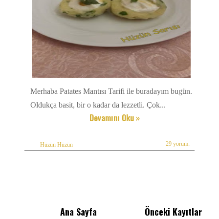
Merhaba Patates Mantısı Tarifi ile buradayım bugün.
Oldukça basit, bir o kadar da lezzetli. Çok...
Devamını Oku »
29 yorum:
Hüzün Hüzün
Ana Sayfa
Önceki Kayıtlar