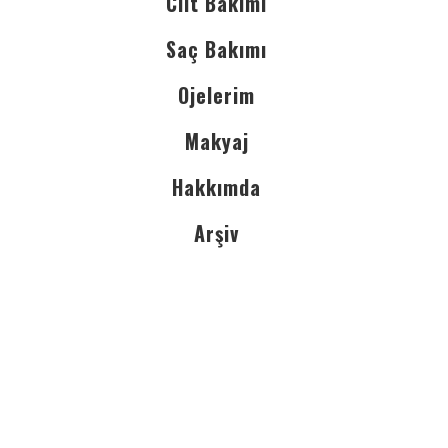
Cilt Bakımı
Saç Bakımı
Ojelerim
Makyaj
Hakkımda
Arşiv