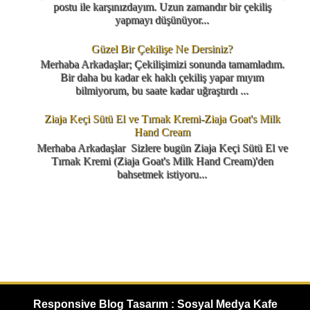
postu ile karşınızdayım. Uzun zamandır bir çekiliş
yapmayı düşünüyor...
Güzel Bir Çekilişe Ne Dersiniz?
Merhaba Arkadaşlar; Çekilişimizi sonunda tamamladım.
Bir daha bu kadar ek haklı çekiliş yapar mıyım
bilmiyorum, bu saate kadar uğraştırdı ...
Ziaja Keçi Sütü El ve Tırnak Kremi-Ziaja Goat's Milk
Hand Cream
Merhaba Arkadaşlar Sizlere bugün Ziaja Keçi Sütü El ve
Tırnak Kremi (Ziaja Goat's Milk Hand Cream)'den
bahsetmek istiyoru...
Responsive Blog Tasarım : Sosyal Medya Kafe