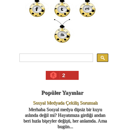
2
Popüler Yayınlar
Sosyal Medyada Çekiliş Sorunsalı
Merhaba Sosyal medya dipsiz bir kuyu
aslında değil mi? Hayatımıza girdiği andan
beri hızla bişeyler değişti, her anlamda. Ama
bugün...