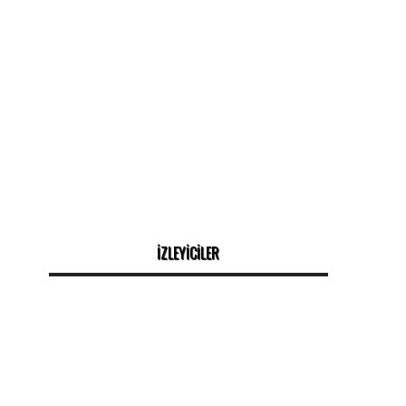
İZLEYİCİLER