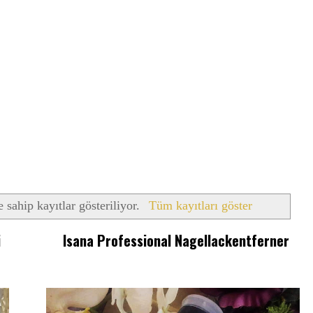
e sahip kayıtlar gösteriliyor.
Tüm kayıtları göster
i
Isana Professional Nagellackentferner