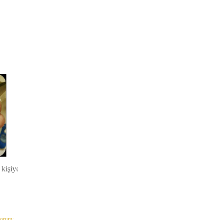
kişiye
yorum: