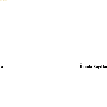
fa
Önceki Kayıtla