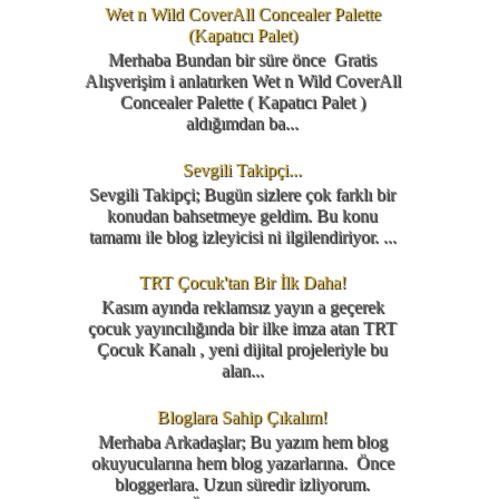
Wet n Wild CoverAll Concealer Palette
(Kapatıcı Palet)
Merhaba Bundan bir süre önce Gratis
Alışverişim i anlatırken Wet n Wild CoverAll
Concealer Palette ( Kapatıcı Palet )
aldığımdan ba...
Sevgili Takipçi...
Sevgili Takipçi; Bugün sizlere çok farklı bir
konudan bahsetmeye geldim. Bu konu
tamamı ile blog izleyicisi ni ilgilendiriyor. ...
TRT Çocuk'tan Bir İlk Daha!
Kasım ayında reklamsız yayın a geçerek
çocuk yayıncılığında bir ilke imza atan TRT
Çocuk Kanalı , yeni dijital projeleriyle bu
alan...
Bloglara Sahip Çıkalım!
Merhaba Arkadaşlar; Bu yazım hem blog
okuyucularına hem blog yazarlarına. Önce
bloggerlara. Uzun süredir izliyorum.