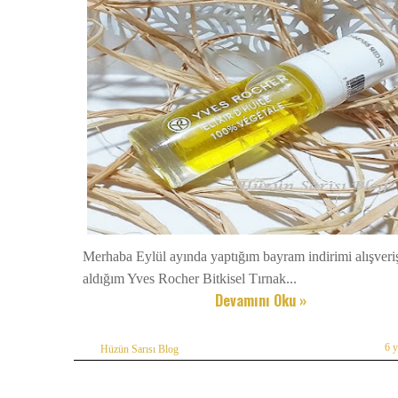
Merhaba Eylül ayında yaptığım bayram indirimi alışver
aldığım Yves Rocher Bitkisel Tırnak...
Devamını Oku »
6 
Hüzün Sarısı Blog