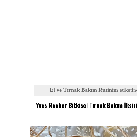
El ve Tırnak Bakım Rutinim
etiketin
Yves Rocher Bitkisel Tırnak Bakım İksir