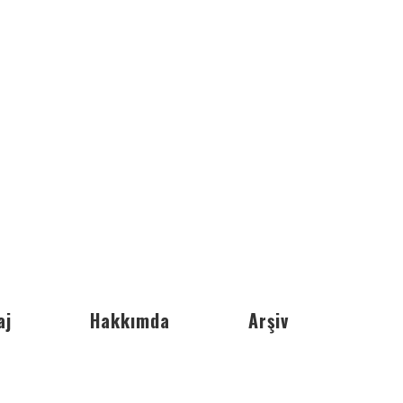
aj
Hakkımda
Arşiv