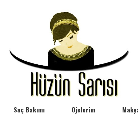
Saç Bakımı
Ojelerim
Maky