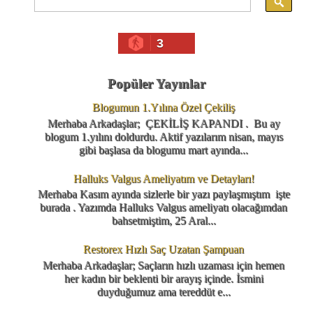
3
Popüler Yayınlar
Blogumun 1.Yılına Özel Çekiliş
Merhaba Arkadaşlar; ÇEKİLİŞ KAPANDI . Bu ay
blogum 1.yılını doldurdu. Aktif yazılarım nisan, mayıs
gibi başlasa da blogumu mart ayında...
Halluks Valgus Ameliyatım ve Detayları!
Merhaba Kasım ayında sizlerle bir yazı paylaşmıştım işte
burada . Yazımda Halluks Valgus ameliyatı olacağımdan
bahsetmiştim, 25 Aral...
Restorex Hızlı Saç Uzatan Şampuan
Merhaba Arkadaşlar; Saçların hızlı uzaması için hemen
her kadın bir beklenti bir arayış içinde. İsmini
duyduğumuz ama tereddüt e...