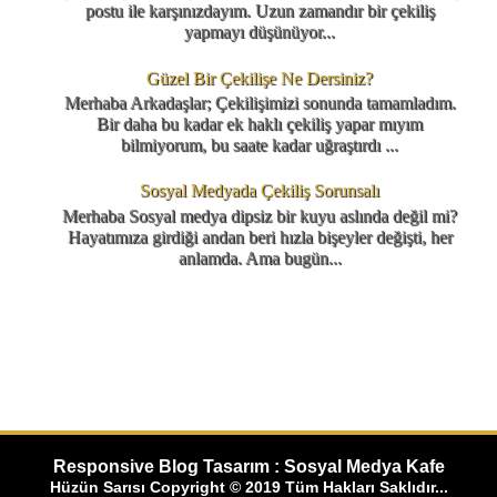
postu ile karşınızdayım. Uzun zamandır bir çekiliş
yapmayı düşünüyor...
Güzel Bir Çekilişe Ne Dersiniz?
Merhaba Arkadaşlar; Çekilişimizi sonunda tamamladım.
Bir daha bu kadar ek haklı çekiliş yapar mıyım
bilmiyorum, bu saate kadar uğraştırdı ...
Sosyal Medyada Çekiliş Sorunsalı
Merhaba Sosyal medya dipsiz bir kuyu aslında değil mi?
Hayatımıza girdiği andan beri hızla bişeyler değişti, her
anlamda. Ama bugün...
Responsive Blog Tasarım : Sosyal Medya Kafe
Hüzün Sarısı Copyright © 2019 Tüm Hakları Saklıdır...