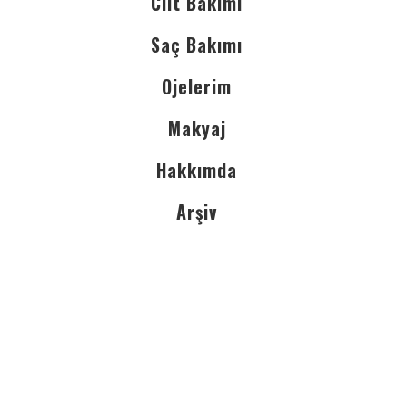
Cilt Bakımı
Saç Bakımı
Ojelerim
Makyaj
Hakkımda
Arşiv