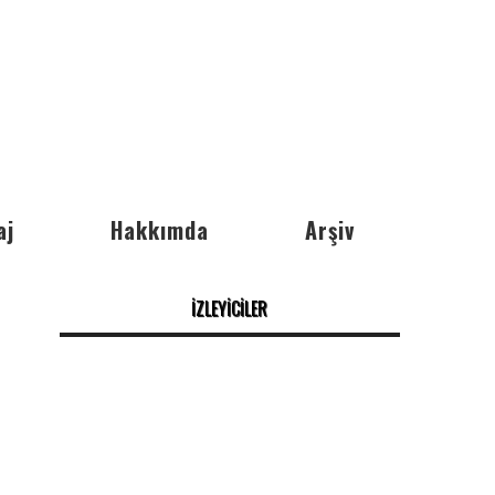
aj
Hakkımda
Arşiv
İZLEYİCİLER