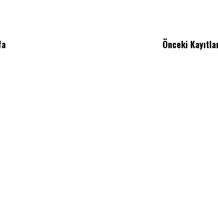
fa
Önceki Kayıtla