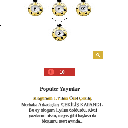
r
10
Popüler Yayınlar
Blogumun 1.Yılına Özel Çekiliş
Merhaba Arkadaşlar; ÇEKİLİŞ KAPANDI .
Bu ay blogum 1.yılını doldurdu. Aktif
yazılarım nisan, mayıs gibi başlasa da
blogumu mart ayında...