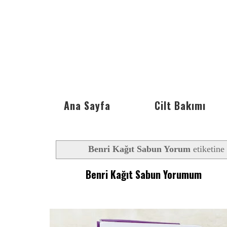
Ana Sayfa
Cilt Bakımı
Benri Kağıt Sabun Yorum
etiketine 
Benri Kağıt Sabun Yorumum