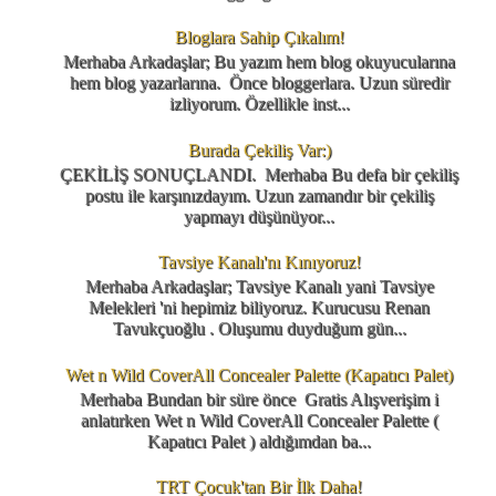
Bloglara Sahip Çıkalım!
Merhaba Arkadaşlar; Bu yazım hem blog okuyucularına
hem blog yazarlarına. Önce bloggerlara. Uzun süredir
izliyorum. Özellikle inst...
Burada Çekiliş Var:)
ÇEKİLİŞ SONUÇLANDI. Merhaba Bu defa bir çekiliş
postu ile karşınızdayım. Uzun zamandır bir çekiliş
yapmayı düşünüyor...
Tavsiye Kanalı'nı Kınıyoruz!
Merhaba Arkadaşlar; Tavsiye Kanalı yani Tavsiye
Melekleri 'ni hepimiz biliyoruz. Kurucusu Renan
Tavukçuoğlu . Oluşumu duyduğum gün...
Wet n Wild CoverAll Concealer Palette (Kapatıcı Palet)
Merhaba Bundan bir süre önce Gratis Alışverişim i
anlatırken Wet n Wild CoverAll Concealer Palette (
Kapatıcı Palet ) aldığımdan ba...
TRT Çocuk'tan Bir İlk Daha!