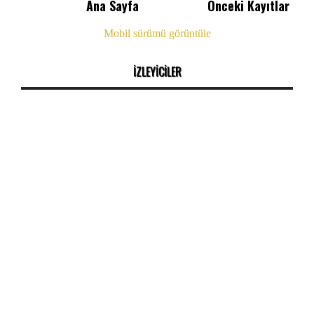
Ana Sayfa
Önceki Kayıtlar
Mobil sürümü görüntüle
İZLEYİCİLER