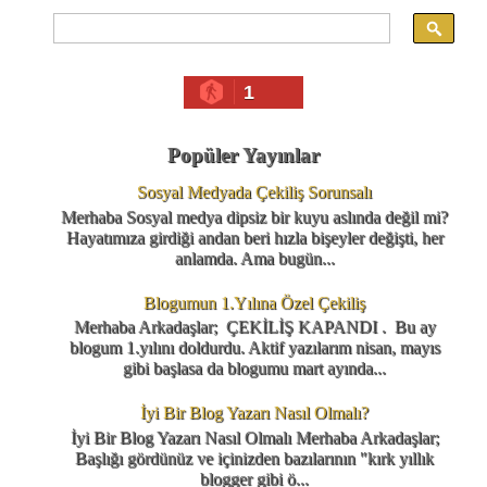
1
Popüler Yayınlar
Sosyal Medyada Çekiliş Sorunsalı
Merhaba Sosyal medya dipsiz bir kuyu aslında değil mi?
Hayatımıza girdiği andan beri hızla bişeyler değişti, her
anlamda. Ama bugün...
Blogumun 1.Yılına Özel Çekiliş
Merhaba Arkadaşlar; ÇEKİLİŞ KAPANDI . Bu ay
blogum 1.yılını doldurdu. Aktif yazılarım nisan, mayıs
gibi başlasa da blogumu mart ayında...
İyi Bir Blog Yazarı Nasıl Olmalı?
İyi Bir Blog Yazarı Nasıl Olmalı Merhaba Arkadaşlar;
Başlığı gördünüz ve içinizden bazılarının "kırk yıllık
blogger gibi ö...