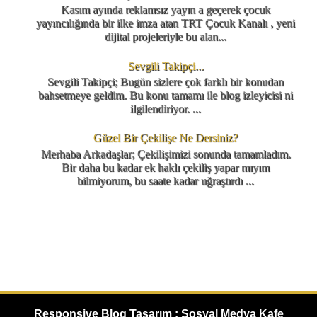
Kasım ayında reklamsız yayın a geçerek çocuk
yayıncılığında bir ilke imza atan TRT Çocuk Kanalı , yeni
dijital projeleriyle bu alan...
Sevgili Takipçi...
Sevgili Takipçi; Bugün sizlere çok farklı bir konudan
bahsetmeye geldim. Bu konu tamamı ile blog izleyicisi ni
ilgilendiriyor. ...
Güzel Bir Çekilişe Ne Dersiniz?
Merhaba Arkadaşlar; Çekilişimizi sonunda tamamladım.
Bir daha bu kadar ek haklı çekiliş yapar mıyım
bilmiyorum, bu saate kadar uğraştırdı ...
Responsive Blog Tasarım : Sosyal Medya Kafe