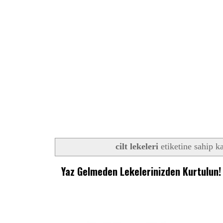
cilt lekeleri
etiketine sahip ka
Yaz Gelmeden Lekelerinizden Kurtulun!