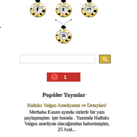
r
1
Popüler Yayınlar
Halluks Valgus Ameliyatım ve Detayları!
Merhaba Kasım ayında sizlerle bir yazı
paylaşmıştım işte burada . Yazımda Halluks
Valgus ameliyatı olacağımdan bahsetmiştim,
25 Aral...