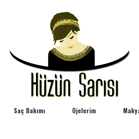
Saç Bakımı
Ojelerim
Maky