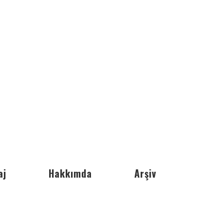
aj
Hakkımda
Arşiv