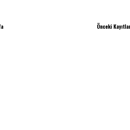
fa
Önceki Kayıtla