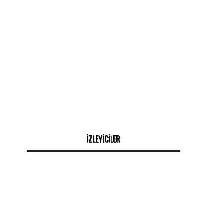
İZLEYİCİLER