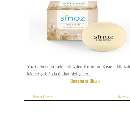
Yaz Gelmeden Lekelerinizden Kurtulun Kışın cildinizd
lekeler çok fazla dikkatinizi çeker....
Devamını Oku »
Hiç yoru
Hüzün Hüzün