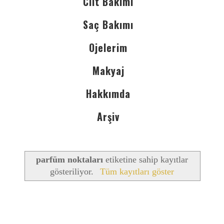
Cilt Bakımı
Saç Bakımı
Ojelerim
Makyaj
Hakkımda
Arşiv
parfüm noktaları
etiketine sahip kayıtlar
gösteriliyor.
Tüm kayıtları göster