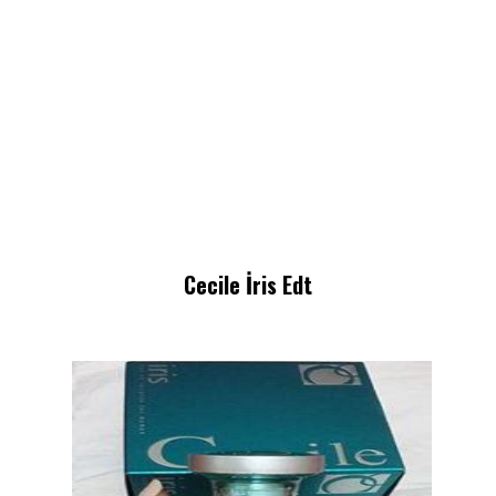
Cecile İris Edt