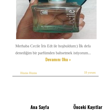
Merhaba Cecile İris Edt ile hoşbuldum:) İlk defa
denediğim bir parfümden bahsetmek istiyorum...
Devamını Oku »
18 yorum:
Hüzün Hüzün
Ana Sayfa
Önceki Kayıtlar