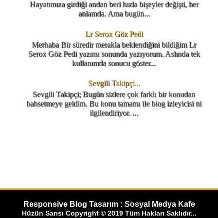
Hayatımıza girdiği andan beri hızla bişeyler değişti, her
anlamda. Ama bugün...
Lr Serox Göz Pedi
Merhaba Bir süredir merakla beklendiğini bildiğim Lr
Serox Göz Pedi yazımı sonunda yazıyorum. Aslında tek
kullanımda sonucu göster...
Sevgili Takipçi...
Sevgili Takipçi; Bugün sizlere çok farklı bir konudan
bahsetmeye geldim. Bu konu tamamı ile blog izleyicisi ni
ilgilendiriyor. ...
Responsive Blog Tasarım : Sosyal Medya Kafe
Hüzün Sarısı Copyright © 2019 Tüm Hakları Saklıdır...