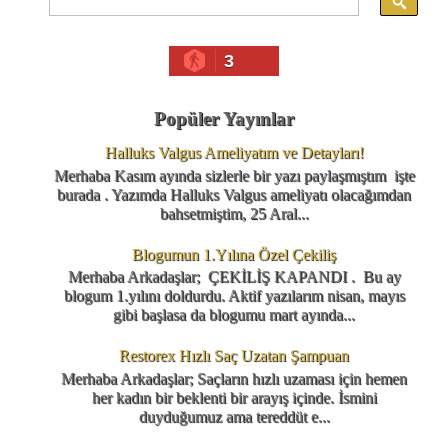
3
Popüler Yayınlar
Halluks Valgus Ameliyatım ve Detayları!
Merhaba Kasım ayında sizlerle bir yazı paylaşmıştım işte
burada . Yazımda Halluks Valgus ameliyatı olacağımdan
bahsetmiştim, 25 Aral...
Blogumun 1.Yılına Özel Çekiliş
Merhaba Arkadaşlar; ÇEKİLİŞ KAPANDI . Bu ay
blogum 1.yılını doldurdu. Aktif yazılarım nisan, mayıs
gibi başlasa da blogumu mart ayında...
Restorex Hızlı Saç Uzatan Şampuan
Merhaba Arkadaşlar; Saçların hızlı uzaması için hemen
her kadın bir beklenti bir arayış içinde. İsmini
duyduğumuz ama tereddüt e...