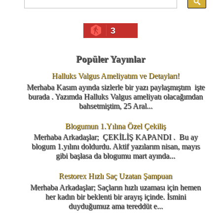
3
Popüler Yayınlar
Halluks Valgus Ameliyatım ve Detayları!
Merhaba Kasım ayında sizlerle bir yazı paylaşmıştım işte
burada . Yazımda Halluks Valgus ameliyatı olacağımdan
bahsetmiştim, 25 Aral...
Blogumun 1.Yılına Özel Çekiliş
Merhaba Arkadaşlar; ÇEKİLİŞ KAPANDI . Bu ay
blogum 1.yılını doldurdu. Aktif yazılarım nisan, mayıs
gibi başlasa da blogumu mart ayında...
Restorex Hızlı Saç Uzatan Şampuan
Merhaba Arkadaşlar; Saçların hızlı uzaması için hemen
her kadın bir beklenti bir arayış içinde. İsmini
duyduğumuz ama tereddüt e...