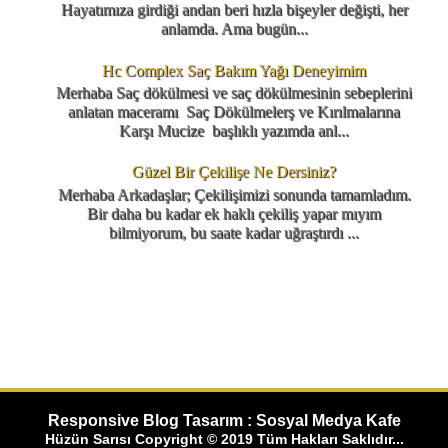
Hayatımıza girdiği andan beri hızla bişeyler değişti, her
anlamda. Ama bugün...
Hc Complex Saç Bakım Yağı Deneyimim
Merhaba Saç dökülmesi ve saç dökülmesinin sebeplerini
anlatan maceramı Saç Dökülmelerş ve Kırılmalarına
Karşı Mucize başlıklı yazımda anl...
Güzel Bir Çekilişe Ne Dersiniz?
Merhaba Arkadaşlar; Çekilişimizi sonunda tamamladım.
Bir daha bu kadar ek haklı çekiliş yapar mıyım
bilmiyorum, bu saate kadar uğraştırdı ...
Responsive Blog Tasarım : Sosyal Medya Kafe
Hüzün Sarısı Copyright © 2019 Tüm Hakları Saklıdır...