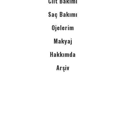
Cilt Bakımı
Saç Bakımı
Ojelerim
Makyaj
Hakkımda
Arşiv