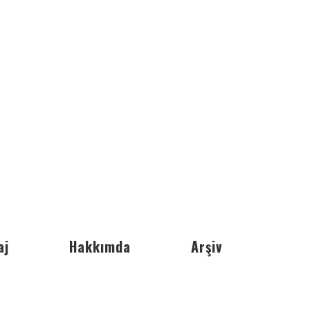
aj
Hakkımda
Arşiv