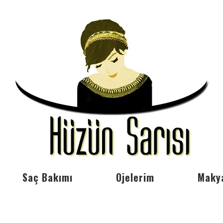
Saç Bakımı
Ojelerim
Maky