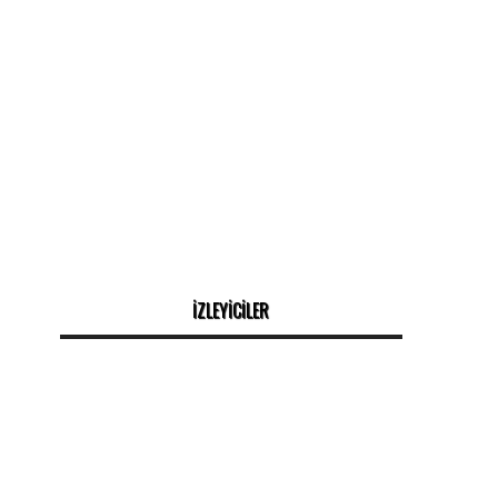
İZLEYİCİLER