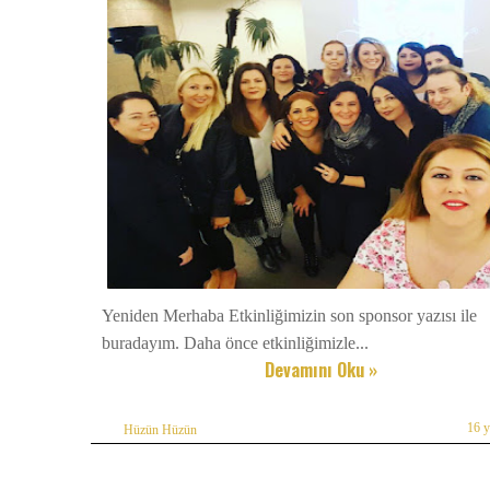
Yeniden Merhaba Etkinliğimizin son sponsor yazısı ile
buradayım. Daha önce etkinliğimizle...
Devamını Oku »
16 
Hüzün Hüzün