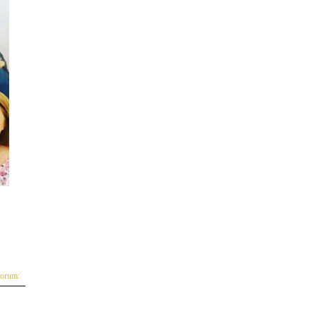
yorum: