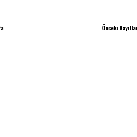
fa
Önceki Kayıtla