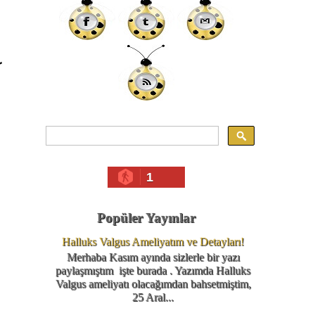
r
1
Popüler Yayınlar
Halluks Valgus Ameliyatım ve Detayları!
Merhaba Kasım ayında sizlerle bir yazı
paylaşmıştım işte burada . Yazımda Halluks
Valgus ameliyatı olacağımdan bahsetmiştim,
25 Aral...