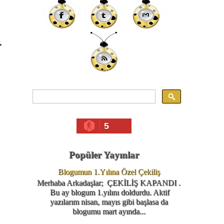
r
5
Popüler Yayınlar
Blogumun 1.Yılına Özel Çekiliş
Merhaba Arkadaşlar; ÇEKİLİŞ KAPANDI .
Bu ay blogum 1.yılını doldurdu. Aktif
yazılarım nisan, mayıs gibi başlasa da
blogumu mart ayında...