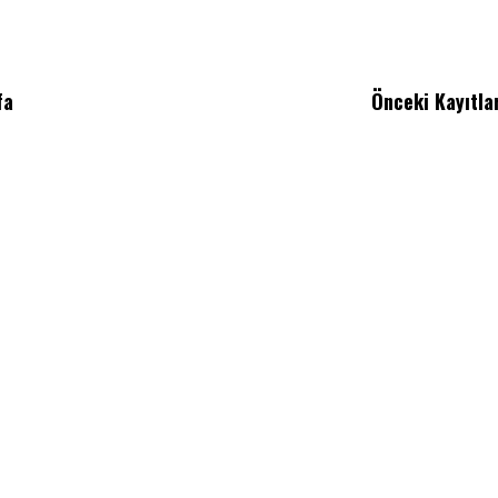
fa
Önceki Kayıtla