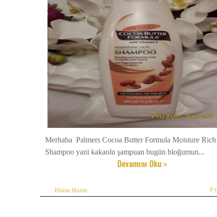
Merhaba Palmers Cocoa Butter Formula Moisture Rich
Shampoo yani kakaolu şampuan bugün bloğumun...
Devamını Oku »
8 
Hüzün Hüzün