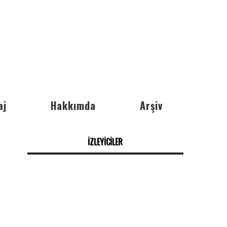
aj
Hakkımda
Arşiv
İZLEYİCİLER