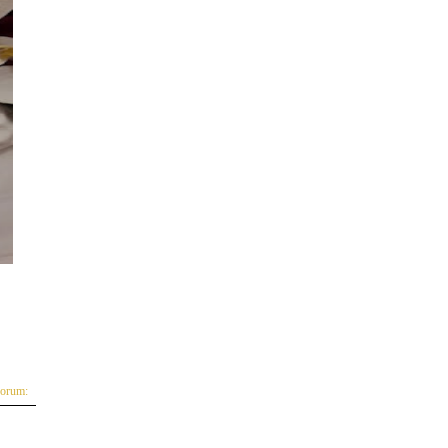
yorum: