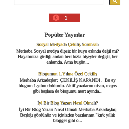
1
Popüler Yayınlar
Sosyal Medyada Çekiliş Sorunsalı
Merhaba Sosyal medya dipsiz bir kuyu aslında değil mi?
Hayatımıza girdiği andan beri hızla bişeyler değişti, her
anlamda. Ama bugün...
Blogumun 1.Yılına Özel Çekiliş
Merhaba Arkadaşlar; ÇEKİLİŞ KAPANDI . Bu ay
blogum 1.yılını doldurdu. Aktif yazılarım nisan, mayıs
gibi başlasa da blogumu mart ayında...
İyi Bir Blog Yazarı Nasıl Olmalı?
İyi Bir Blog Yazarı Nasıl Olmalı Merhaba Arkadaşlar;
Başlığı gördünüz ve içinizden bazılarının "kırk yıllık
blogger gibi ö...