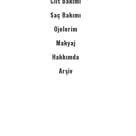
Cilt Bakımı
Saç Bakımı
Ojelerim
Makyaj
Hakkımda
Arşiv