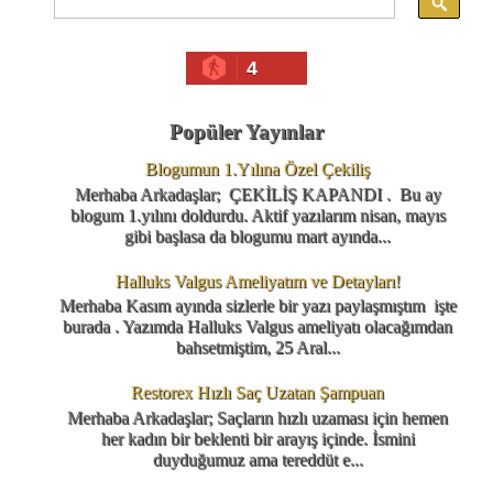
4
Popüler Yayınlar
Blogumun 1.Yılına Özel Çekiliş
Merhaba Arkadaşlar; ÇEKİLİŞ KAPANDI . Bu ay
blogum 1.yılını doldurdu. Aktif yazılarım nisan, mayıs
gibi başlasa da blogumu mart ayında...
Halluks Valgus Ameliyatım ve Detayları!
Merhaba Kasım ayında sizlerle bir yazı paylaşmıştım işte
burada . Yazımda Halluks Valgus ameliyatı olacağımdan
bahsetmiştim, 25 Aral...
Restorex Hızlı Saç Uzatan Şampuan
Merhaba Arkadaşlar; Saçların hızlı uzaması için hemen
her kadın bir beklenti bir arayış içinde. İsmini
duyduğumuz ama tereddüt e...