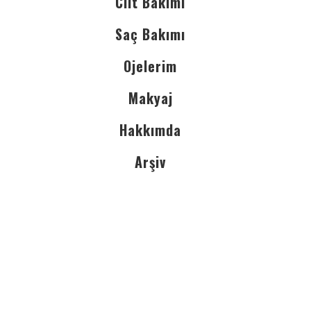
Cilt Bakımı
Saç Bakımı
Ojelerim
Makyaj
Hakkımda
Arşiv