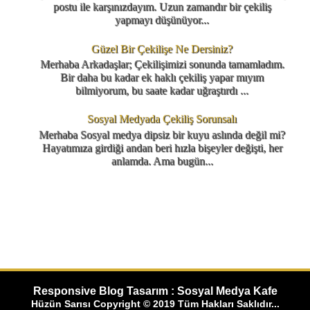
postu ile karşınızdayım. Uzun zamandır bir çekiliş
yapmayı düşünüyor...
Güzel Bir Çekilişe Ne Dersiniz?
Merhaba Arkadaşlar; Çekilişimizi sonunda tamamladım.
Bir daha bu kadar ek haklı çekiliş yapar mıyım
bilmiyorum, bu saate kadar uğraştırdı ...
Sosyal Medyada Çekiliş Sorunsalı
Merhaba Sosyal medya dipsiz bir kuyu aslında değil mi?
Hayatımıza girdiği andan beri hızla bişeyler değişti, her
anlamda. Ama bugün...
Responsive Blog Tasarım : Sosyal Medya Kafe
Hüzün Sarısı Copyright © 2019 Tüm Hakları Saklıdır...