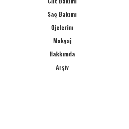
Cilt Bakımı
Saç Bakımı
Ojelerim
Makyaj
Hakkımda
Arşiv