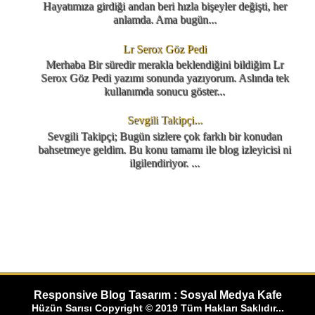
Hayatımıza girdiği andan beri hızla bişeyler değişti, her
anlamda. Ama bugün...
Lr Serox Göz Pedi
Merhaba Bir süredir merakla beklendiğini bildiğim Lr
Serox Göz Pedi yazımı sonunda yazıyorum. Aslında tek
kullanımda sonucu göster...
Sevgili Takipçi...
Sevgili Takipçi; Bugün sizlere çok farklı bir konudan
bahsetmeye geldim. Bu konu tamamı ile blog izleyicisi ni
ilgilendiriyor. ...
Responsive Blog Tasarım : Sosyal Medya Kafe
Hüzün Sarısı Copyright © 2019 Tüm Hakları Saklıdır...