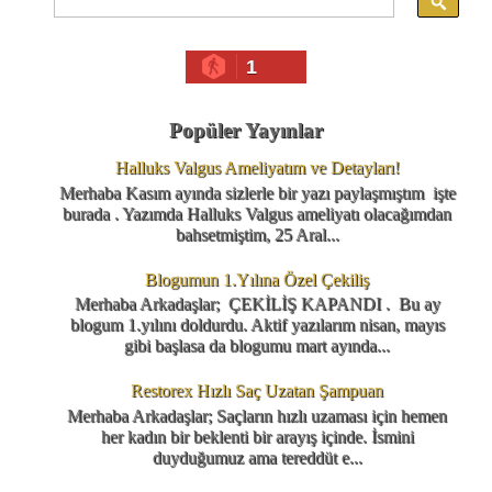
1
Popüler Yayınlar
Halluks Valgus Ameliyatım ve Detayları!
Merhaba Kasım ayında sizlerle bir yazı paylaşmıştım işte
burada . Yazımda Halluks Valgus ameliyatı olacağımdan
bahsetmiştim, 25 Aral...
Blogumun 1.Yılına Özel Çekiliş
Merhaba Arkadaşlar; ÇEKİLİŞ KAPANDI . Bu ay
blogum 1.yılını doldurdu. Aktif yazılarım nisan, mayıs
gibi başlasa da blogumu mart ayında...
Restorex Hızlı Saç Uzatan Şampuan
Merhaba Arkadaşlar; Saçların hızlı uzaması için hemen
her kadın bir beklenti bir arayış içinde. İsmini
duyduğumuz ama tereddüt e...