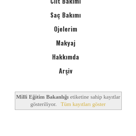
Cilt Bakımı
Saç Bakımı
Ojelerim
Makyaj
Hakkımda
Arşiv
Milli Eğitim Bakanlığı
etiketine sahip kayıtlar
gösteriliyor.
Tüm kayıtları göster