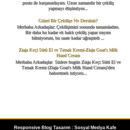
postu ile karşınızdayım. Uzun zamandır bir çekiliş
yapmayı düşünüyor...
Güzel Bir Çekilişe Ne Dersiniz?
Merhaba Arkadaşlar; Çekilişimizi sonunda tamamladım.
Bir daha bu kadar ek haklı çekiliş yapar mıyım
bilmiyorum, bu saate kadar uğraştırdı ...
Ziaja Keçi Sütü El ve Tırnak Kremi-Ziaja Goat's Milk
Hand Cream
Merhaba Arkadaşlar Sizlere bugün Ziaja Keçi Sütü El ve
Tırnak Kremi (Ziaja Goat's Milk Hand Cream)'den
bahsetmek istiyoru...
Responsive Blog Tasarım : Sosyal Medya Kafe