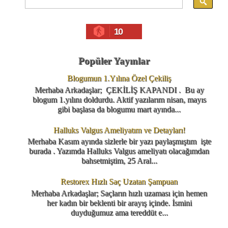
10
Popüler Yayınlar
Blogumun 1.Yılına Özel Çekiliş
Merhaba Arkadaşlar; ÇEKİLİŞ KAPANDI . Bu ay
blogum 1.yılını doldurdu. Aktif yazılarım nisan, mayıs
gibi başlasa da blogumu mart ayında...
Halluks Valgus Ameliyatım ve Detayları!
Merhaba Kasım ayında sizlerle bir yazı paylaşmıştım işte
burada . Yazımda Halluks Valgus ameliyatı olacağımdan
bahsetmiştim, 25 Aral...
Restorex Hızlı Saç Uzatan Şampuan
Merhaba Arkadaşlar; Saçların hızlı uzaması için hemen
her kadın bir beklenti bir arayış içinde. İsmini
duyduğumuz ama tereddüt e...