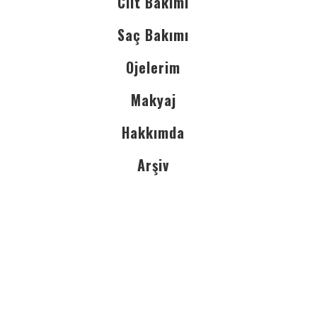
Cilt Bakımı
Saç Bakımı
Ojelerim
Makyaj
Hakkımda
Arşiv