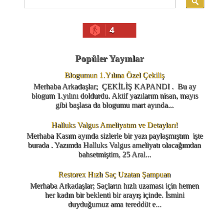
4
Popüler Yayınlar
Blogumun 1.Yılına Özel Çekiliş
Merhaba Arkadaşlar; ÇEKİLİŞ KAPANDI . Bu ay
blogum 1.yılını doldurdu. Aktif yazılarım nisan, mayıs
gibi başlasa da blogumu mart ayında...
Halluks Valgus Ameliyatım ve Detayları!
Merhaba Kasım ayında sizlerle bir yazı paylaşmıştım işte
burada . Yazımda Halluks Valgus ameliyatı olacağımdan
bahsetmiştim, 25 Aral...
Restorex Hızlı Saç Uzatan Şampuan
Merhaba Arkadaşlar; Saçların hızlı uzaması için hemen
her kadın bir beklenti bir arayış içinde. İsmini
duyduğumuz ama tereddüt e...