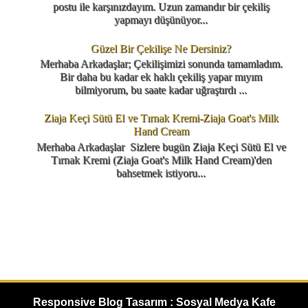
postu ile karşınızdayım. Uzun zamandır bir çekiliş
yapmayı düşünüyor...
Güzel Bir Çekilişe Ne Dersiniz?
Merhaba Arkadaşlar; Çekilişimizi sonunda tamamladım.
Bir daha bu kadar ek haklı çekiliş yapar mıyım
bilmiyorum, bu saate kadar uğraştırdı ...
Ziaja Keçi Sütü El ve Tırnak Kremi-Ziaja Goat's Milk
Hand Cream
Merhaba Arkadaşlar Sizlere bugün Ziaja Keçi Sütü El ve
Tırnak Kremi (Ziaja Goat's Milk Hand Cream)'den
bahsetmek istiyoru...
Responsive Blog Tasarım : Sosyal Medya Kafe