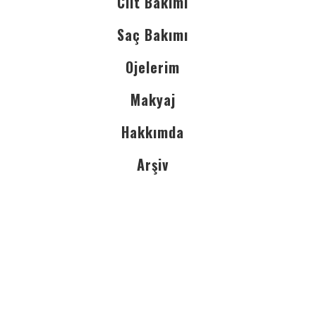
Cilt Bakımı
Saç Bakımı
Ojelerim
Makyaj
Hakkımda
Arşiv