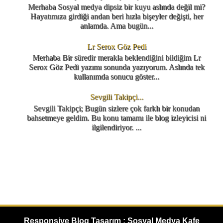
Merhaba Sosyal medya dipsiz bir kuyu aslında değil mi?
Hayatımıza girdiği andan beri hızla bişeyler değişti, her
anlamda. Ama bugün...
Lr Serox Göz Pedi
Merhaba Bir süredir merakla beklendiğini bildiğim Lr
Serox Göz Pedi yazımı sonunda yazıyorum. Aslında tek
kullanımda sonucu göster...
Sevgili Takipçi...
Sevgili Takipçi; Bugün sizlere çok farklı bir konudan
bahsetmeye geldim. Bu konu tamamı ile blog izleyicisi ni
ilgilendiriyor. ...
Responsive Blog Tasarım : Sosyal Medya Kafe