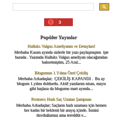
3
Popüler Yayınlar
Halluks Valgus Ameliyatım ve Detayları!
Merhaba Kasım ayında sizlerle bir yazı paylaşmıştım işte
burada . Yazımda Halluks Valgus ameliyatı olacağımdan
bahsetmiştim, 25 Aral...
Blogumun 1.Yılına Özel Çekiliş
Merhaba Arkadaşlar; ÇEKİLİŞ KAPANDI . Bu ay
blogum 1.yılını doldurdu. Aktif yazılarım nisan, mayıs
gibi başlasa da blogumu mart ayında...
Restorex Hızlı Saç Uzatan Şampuan
Merhaba Arkadaşlar; Saçların hızlı uzaması için hemen
her kadın bir beklenti bir arayış içinde. İsmini
duyduğumuz ama tereddüt e...