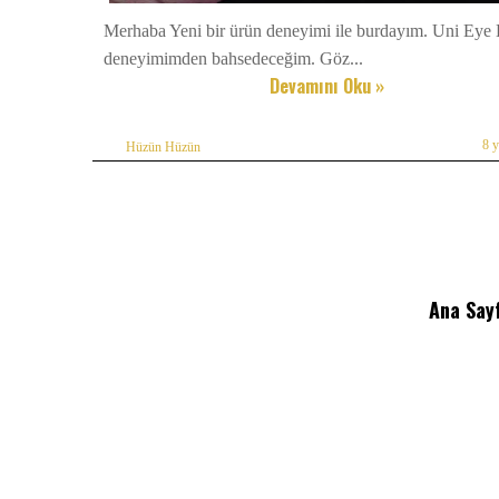
Merhaba Yeni bir ürün deneyimi ile burdayım. Uni Eye
deneyimimden bahsedeceğim. Göz...
Devamını Oku »
8 
Hüzün Hüzün
Ana Say