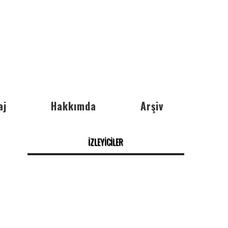
aj
Hakkımda
Arşiv
İZLEYİCİLER