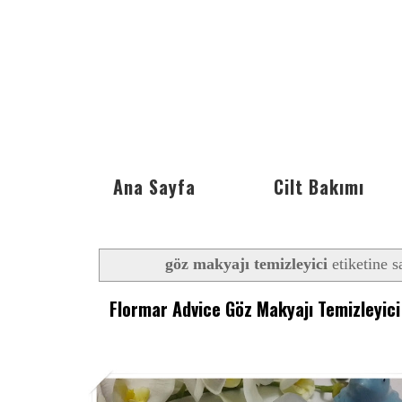
Ana Sayfa
Cilt Bakımı
göz makyajı temizleyici
etiketine s
Flormar Advice Göz Makyajı Temizleyici