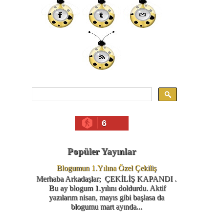
6
Popüler Yayınlar
Blogumun 1.Yılına Özel Çekiliş
Merhaba Arkadaşlar; ÇEKİLİŞ KAPANDI .
Bu ay blogum 1.yılını doldurdu. Aktif
yazılarım nisan, mayıs gibi başlasa da
blogumu mart ayında...