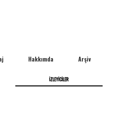
aj
Hakkımda
Arşiv
İZLEYİCİLER