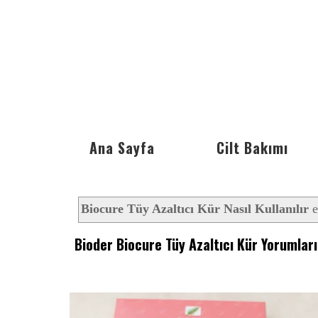
Ana Sayfa
Cilt Bakımı
Biocure Tüy Azaltıcı Kür Nasıl Kullanılır
e
Bioder Biocure Tüy Azaltıcı Kür Yorumlar