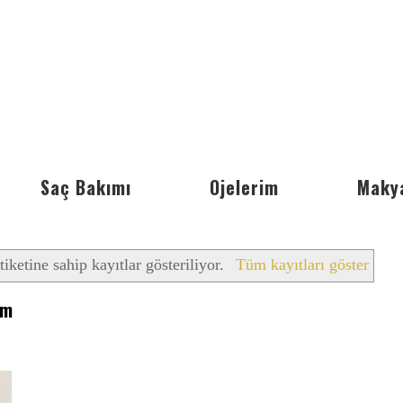
Saç Bakımı
Ojelerim
Maky
tiketine sahip kayıtlar gösteriliyor.
Tüm kayıtları göster
ım