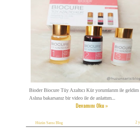
Bioder Biocure Tüy Azaltıcı Kür yorumlarım ile geldim
Aslına bakarsanız bir video ile de anlattım...
Devamını Oku »
2 
Hüzün Sarısı Blog