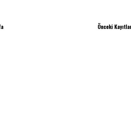
fa
Önceki Kayıtla