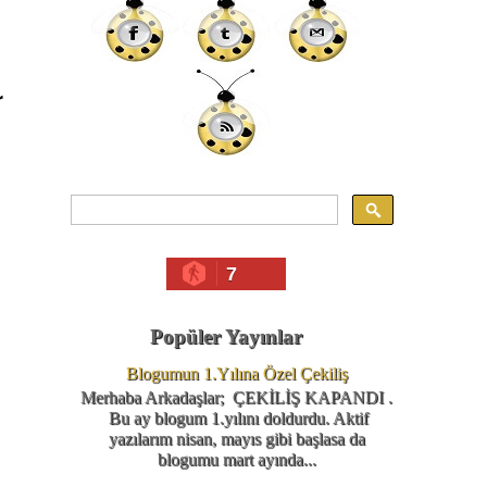
r
7
Popüler Yayınlar
Blogumun 1.Yılına Özel Çekiliş
Merhaba Arkadaşlar; ÇEKİLİŞ KAPANDI .
Bu ay blogum 1.yılını doldurdu. Aktif
yazılarım nisan, mayıs gibi başlasa da
blogumu mart ayında...