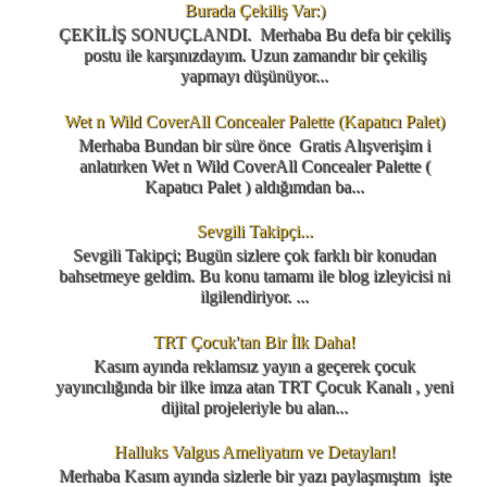
Burada Çekiliş Var:)
ÇEKİLİŞ SONUÇLANDI. Merhaba Bu defa bir çekiliş
postu ile karşınızdayım. Uzun zamandır bir çekiliş
yapmayı düşünüyor...
Wet n Wild CoverAll Concealer Palette (Kapatıcı Palet)
Merhaba Bundan bir süre önce Gratis Alışverişim i
anlatırken Wet n Wild CoverAll Concealer Palette (
Kapatıcı Palet ) aldığımdan ba...
Sevgili Takipçi...
Sevgili Takipçi; Bugün sizlere çok farklı bir konudan
bahsetmeye geldim. Bu konu tamamı ile blog izleyicisi ni
ilgilendiriyor. ...
TRT Çocuk'tan Bir İlk Daha!
Kasım ayında reklamsız yayın a geçerek çocuk
yayıncılığında bir ilke imza atan TRT Çocuk Kanalı , yeni
dijital projeleriyle bu alan...
Halluks Valgus Ameliyatım ve Detayları!
Merhaba Kasım ayında sizlerle bir yazı paylaşmıştım işte