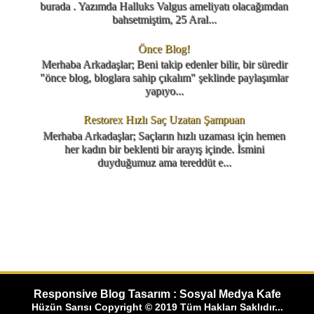
burada . Yazımda Halluks Valgus ameliyatı olacağımdan
bahsetmiştim, 25 Aral...
Önce Blog!
Merhaba Arkadaşlar; Beni takip edenler bilir, bir süredir
"önce blog, bloglara sahip çıkalım" şeklinde paylaşımlar
yapıyo...
Restorex Hızlı Saç Uzatan Şampuan
Merhaba Arkadaşlar; Saçların hızlı uzaması için hemen
her kadın bir beklenti bir arayış içinde. İsmini
duyduğumuz ama tereddüt e...
Responsive Blog Tasarım : Sosyal Medya Kafe
Hüzün Sarısı Copyright © 2019 Tüm Hakları Saklıdır...