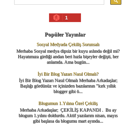
1
Popüler Yayınlar
Sosyal Medyada Çekiliş Sorunsalı
Merhaba Sosyal medya dipsiz bir kuyu aslında değil mi?
Hayatımıza girdiği andan beri hızla bişeyler değişti, her
anlamda. Ama bugün...
İyi Bir Blog Yazarı Nasıl Olmalı?
İyi Bir Blog Yazarı Nasıl Olmalı Merhaba Arkadaşlar;
Başlığı gördünüz ve içinizden bazılarının "kırk yıllık
blogger gibi ö...
Blogumun 1.Yılına Özel Çekiliş
Merhaba Arkadaşlar; ÇEKİLİŞ KAPANDI . Bu ay
blogum 1.yılını doldurdu. Aktif yazılarım nisan, mayıs
gibi başlasa da blogumu mart ayında...