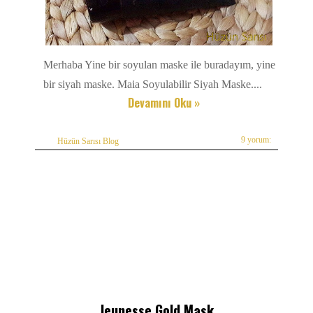
Merhaba Yine bir soyulan maske ile buradayım, yine
bir siyah maske. Maia Soyulabilir Siyah Maske....
Devamını Oku »
9 yorum:
Hüzün Sarısı Blog
Jeunesse Gold Mask