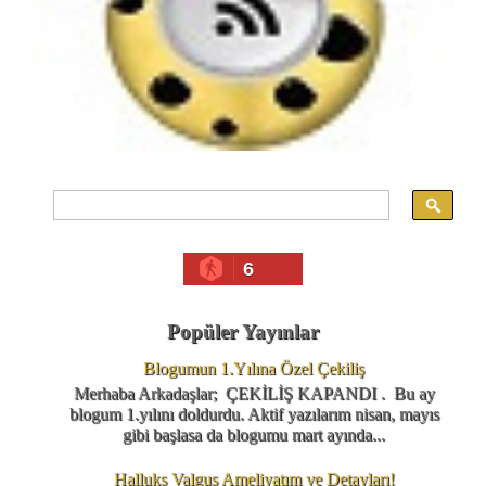
6
Popüler Yayınlar
Blogumun 1.Yılına Özel Çekiliş
Merhaba Arkadaşlar; ÇEKİLİŞ KAPANDI . Bu ay
blogum 1.yılını doldurdu. Aktif yazılarım nisan, mayıs
gibi başlasa da blogumu mart ayında...
Halluks Valgus Ameliyatım ve Detayları!