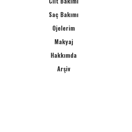
Cilt Bakımı
Saç Bakımı
Ojelerim
Makyaj
Hakkımda
Arşiv