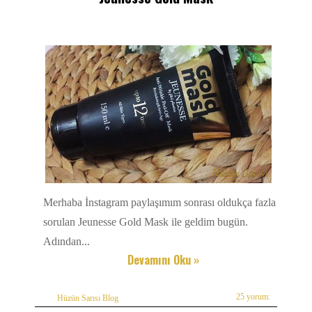
Merhaba İnstagram paylaşımım sonrası oldukça fazla
sorulan Jeunesse Gold Mask ile geldim bugün.
Adından...
Devamını Oku »
25 yorum:
Hüzün Sarısı Blog