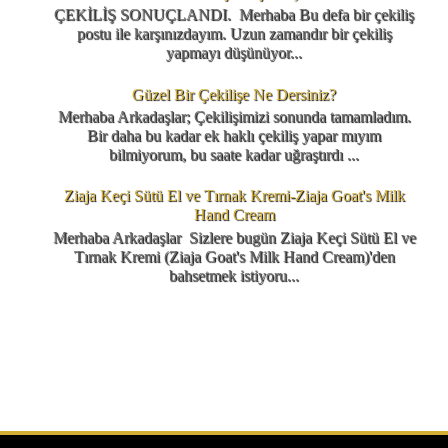
ÇEKİLİŞ SONUÇLANDI. Merhaba Bu defa bir çekiliş
postu ile karşınızdayım. Uzun zamandır bir çekiliş
yapmayı düşünüyor...
Güzel Bir Çekilişe Ne Dersiniz?
Merhaba Arkadaşlar; Çekilişimizi sonunda tamamladım.
Bir daha bu kadar ek haklı çekiliş yapar mıyım
bilmiyorum, bu saate kadar uğraştırdı ...
Ziaja Keçi Sütü El ve Tırnak Kremi-Ziaja Goat's Milk
Hand Cream
Merhaba Arkadaşlar Sizlere bugün Ziaja Keçi Sütü El ve
Tırnak Kremi (Ziaja Goat's Milk Hand Cream)'den
bahsetmek istiyoru...