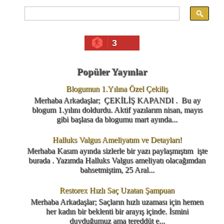
3
Popüler Yayınlar
Blogumun 1.Yılına Özel Çekiliş
Merhaba Arkadaşlar; ÇEKİLİŞ KAPANDI . Bu ay
blogum 1.yılını doldurdu. Aktif yazılarım nisan, mayıs
gibi başlasa da blogumu mart ayında...
Halluks Valgus Ameliyatım ve Detayları!
Merhaba Kasım ayında sizlerle bir yazı paylaşmıştım işte
burada . Yazımda Halluks Valgus ameliyatı olacağımdan
bahsetmiştim, 25 Aral...
Restorex Hızlı Saç Uzatan Şampuan
Merhaba Arkadaşlar; Saçların hızlı uzaması için hemen
her kadın bir beklenti bir arayış içinde. İsmini
duyduğumuz ama tereddüt e...