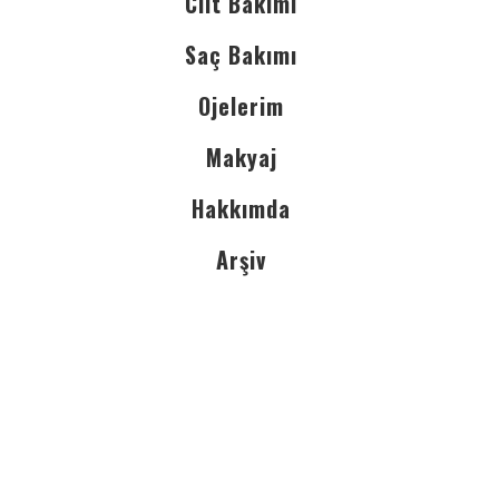
Cilt Bakımı
Saç Bakımı
Ojelerim
Makyaj
Hakkımda
Arşiv