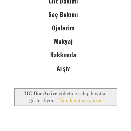
Cilt Bakımı
Saç Bakımı
Ojelerim
Makyaj
Hakkımda
Arşiv
HC Bio-Active
etiketine sahip kayıtlar
gösteriliyor.
Tüm kayıtları göster