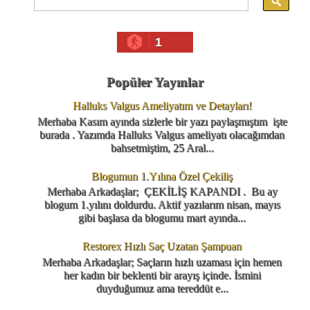
1
Popüler Yayınlar
Halluks Valgus Ameliyatım ve Detayları!
Merhaba Kasım ayında sizlerle bir yazı paylaşmıştım işte
burada . Yazımda Halluks Valgus ameliyatı olacağımdan
bahsetmiştim, 25 Aral...
Blogumun 1.Yılına Özel Çekiliş
Merhaba Arkadaşlar; ÇEKİLİŞ KAPANDI . Bu ay
blogum 1.yılını doldurdu. Aktif yazılarım nisan, mayıs
gibi başlasa da blogumu mart ayında...
Restorex Hızlı Saç Uzatan Şampuan
Merhaba Arkadaşlar; Saçların hızlı uzaması için hemen
her kadın bir beklenti bir arayış içinde. İsmini
duyduğumuz ama tereddüt e...