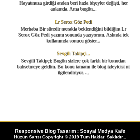
Hayatımıza girdiği andan beri hızla bişeyler değişti, her
anlamda. Ama bugün...
Lr Serox Göz Pedi
Merhaba Bir süredir merakla beklendiğini bildiğim Lr
Serox Göz Pedi yazımı sonunda yazıyorum. Aslında tek
kullanımda sonucu göster...
Sevgili Takipçi...
Sevgili Takipçi; Bugün sizlere çok farklı bir konudan
bahsetmeye geldim. Bu konu tamamı ile blog izleyicisi ni
ilgilendiriyor. ...
Responsive Blog Tasarım : Sosyal Medya Kafe
Hüzün Sarısı Copyright © 2019 Tüm Hakları Saklıdır...