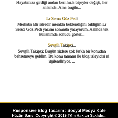
Hayatımıza girdiği andan beri hızla bişeyler değişti, her
anlamda. Ama bugün...
Lr Serox Göz Pedi
Merhaba Bir süredir merakla beklendiğini bildiğim Lr
Serox Göz Pedi yazımı sonunda yazıyorum. Aslında tek
kullanımda sonucu göster...
Sevgili Takipçi...
Sevgili Takipçi; Bugün sizlere çok farklı bir konudan
bahsetmeye geldim. Bu konu tamamı ile blog izleyicisi ni
ilgilendiriyor. ...
Responsive Blog Tasarım : Sosyal Medya Kafe
Hüzün Sarısı Copyright © 2019 Tüm Hakları Saklıdır...