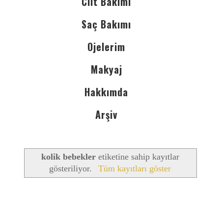
Cilt Bakımı
Saç Bakımı
Ojelerim
Makyaj
Hakkımda
Arşiv
kolik bebekler
etiketine sahip kayıtlar
gösteriliyor.
Tüm kayıtları göster