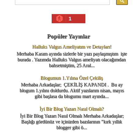
1
Popüler Yayınlar
Halluks Valgus Ameliyatım ve Detayları!
Merhaba Kasım ayında sizlerle bir yazı paylaşmıştım işte
burada . Yazımda Halluks Valgus ameliyatı olacağımdan
bahsetmiştim, 25 Aral...
Blogumun 1.Yılına Özel Çekiliş
Merhaba Arkadaşlar; ÇEKİLİŞ KAPANDI . Bu ay
blogum 1.yılını doldurdu. Aktif yazılarım nisan, mayıs
gibi başlasa da blogumu mart ayında...
İyi Bir Blog Yazarı Nasıl Olmalı?
İyi Bir Blog Yazarı Nasıl Olmalı Merhaba Arkadaşlar;
Başlığı gördünüz ve içinizden bazılarının "kırk yıllık
blogger gibi ö...