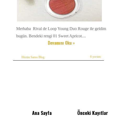
Merhaba Rival de Loop Young Duo Rouge ile geldim
bugün. Bendeki rengi 01 Sweet Apricot....
Devamını Oku »
6 yorum:
Hüzün Sarısı Blog
Ana Sayfa
Önceki Kayıtlar