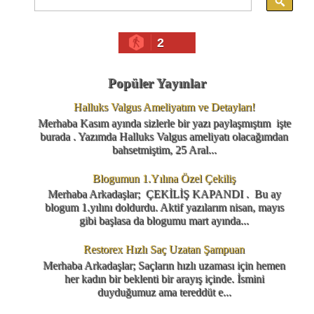
2
Popüler Yayınlar
Halluks Valgus Ameliyatım ve Detayları!
Merhaba Kasım ayında sizlerle bir yazı paylaşmıştım işte
burada . Yazımda Halluks Valgus ameliyatı olacağımdan
bahsetmiştim, 25 Aral...
Blogumun 1.Yılına Özel Çekiliş
Merhaba Arkadaşlar; ÇEKİLİŞ KAPANDI . Bu ay
blogum 1.yılını doldurdu. Aktif yazılarım nisan, mayıs
gibi başlasa da blogumu mart ayında...
Restorex Hızlı Saç Uzatan Şampuan
Merhaba Arkadaşlar; Saçların hızlı uzaması için hemen
her kadın bir beklenti bir arayış içinde. İsmini
duyduğumuz ama tereddüt e...