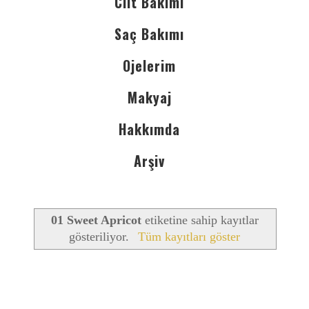
Cilt Bakımı
Saç Bakımı
Ojelerim
Makyaj
Hakkımda
Arşiv
01 Sweet Apricot
etiketine sahip kayıtlar
gösteriliyor.
Tüm kayıtları göster