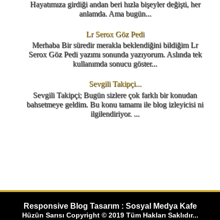
Hayatımıza girdiği andan beri hızla bişeyler değişti, her
anlamda. Ama bugün...
Lr Serox Göz Pedi
Merhaba Bir süredir merakla beklendiğini bildiğim Lr
Serox Göz Pedi yazımı sonunda yazıyorum. Aslında tek
kullanımda sonucu göster...
Sevgili Takipçi...
Sevgili Takipçi; Bugün sizlere çok farklı bir konudan
bahsetmeye geldim. Bu konu tamamı ile blog izleyicisi ni
ilgilendiriyor. ...
Responsive Blog Tasarım : Sosyal Medya Kafe
Hüzün Sarısı Copyright © 2019 Tüm Hakları Saklıdır...