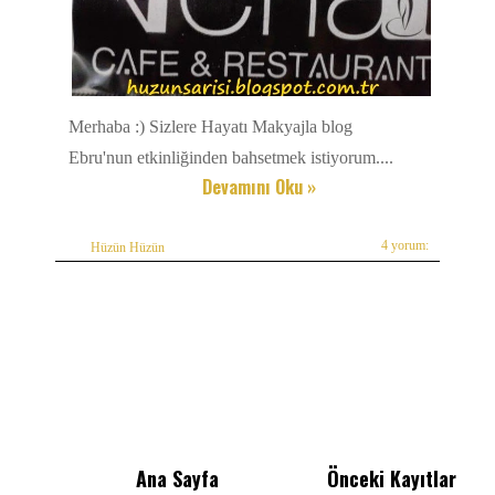
Merhaba :) Sizlere Hayatı Makyajla blog
Ebru'nun etkinliğinden bahsetmek istiyorum....
Devamını Oku »
4 yorum:
Hüzün Hüzün
Ana Sayfa
Önceki Kayıtlar