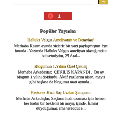
1
Popüler Yayınlar
Halluks Valgus Ameliyatım ve Detayları!
Merhaba Kasım ayında sizlerle bir yazı paylaşmıştım işte
burada . Yazımda Halluks Valgus ameliyatı olacağımdan
bahsetmiştim, 25 Aral...
Blogumun 1.Yılına Özel Çekiliş
Merhaba Arkadaşlar; ÇEKİLİŞ KAPANDI . Bu ay
blogum 1.yılını doldurdu. Aktif yazılarım nisan, mayıs
gibi başlasa da blogumu mart ayında...
Restorex Hızlı Saç Uzatan Şampuan
Merhaba Arkadaşlar; Saçların hızlı uzaması için hemen
her kadın bir beklenti bir arayış içinde. İsmini
duyduğumuz ama tereddüt e...