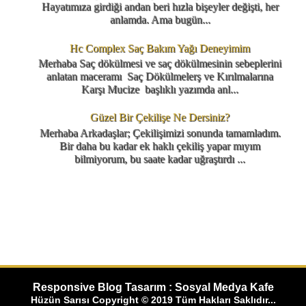
Hayatımıza girdiği andan beri hızla bişeyler değişti, her
anlamda. Ama bugün...
Hc Complex Saç Bakım Yağı Deneyimim
Merhaba Saç dökülmesi ve saç dökülmesinin sebeplerini
anlatan maceramı Saç Dökülmelerş ve Kırılmalarına
Karşı Mucize başlıklı yazımda anl...
Güzel Bir Çekilişe Ne Dersiniz?
Merhaba Arkadaşlar; Çekilişimizi sonunda tamamladım.
Bir daha bu kadar ek haklı çekiliş yapar mıyım
bilmiyorum, bu saate kadar uğraştırdı ...
Responsive Blog Tasarım : Sosyal Medya Kafe
Hüzün Sarısı Copyright © 2019 Tüm Hakları Saklıdır...