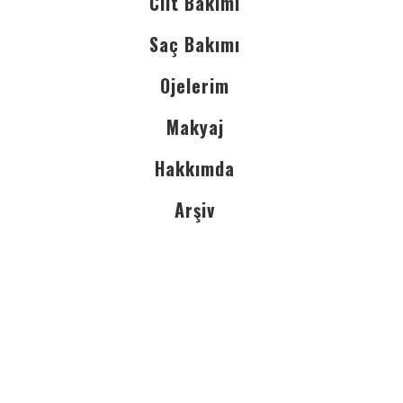
Cilt Bakımı
Saç Bakımı
Ojelerim
Makyaj
Hakkımda
Arşiv