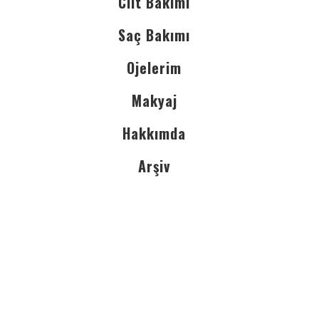
Cilt Bakımı
Saç Bakımı
Ojelerim
Makyaj
Hakkımda
Arşiv