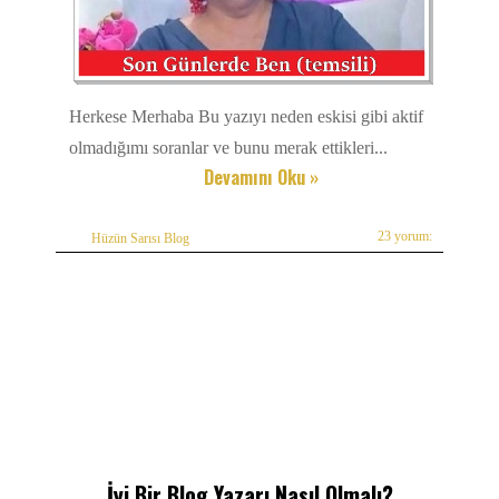
Herkese Merhaba Bu yazıyı neden eskisi gibi aktif
olmadığımı soranlar ve bunu merak ettikleri...
Devamını Oku »
23 yorum:
Hüzün Sarısı Blog
İyi Bir Blog Yazarı Nasıl Olmalı?