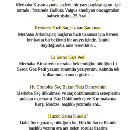
Merhaba Kasım ayında sizlerle bir yazı paylaşmıştım işte
burada . Yazımda Halluks Valgus ameliyatı olacağımdan
bahsetmiştim, 25 Aral...
Restorex Hızlı Saç Uzatan Şampuan
Merhaba Arkadaşlar; Saçların hızlı uzaması için hemen
her kadın bir beklenti bir arayış içinde. İsmini
duyduğumuz ama tereddüt e...
Lr Serox Göz Pedi
Merhaba Bir süredir merakla beklendiğini bildiğim Lr
Serox Göz Pedi yazımı sonunda yazıyorum. Aslında tek
kullanımda sonucu göster...
Hc Complex Saç Bakım Yağı Deneyimim
Merhaba Saç dökülmesi ve saç dökülmesinin sebeplerini
anlatan maceramı Saç Dökülmelerş ve Kırılmalarına
Karşı Mucize başlıklı yazımda anl...
Hüzün Sarısı Kimdir?
Daha önce yazmış olduğum bu, Hüzün Sarısı Kimdir
başlıklı yazımı ara ara gelen sorular üzerine