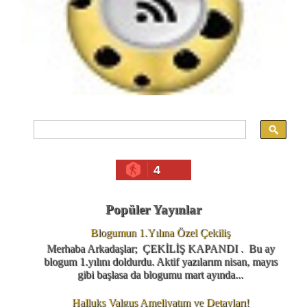
4
Popüler Yayınlar
Blogumun 1.Yılına Özel Çekiliş
Merhaba Arkadaşlar; ÇEKİLİŞ KAPANDI . Bu ay
blogum 1.yılını doldurdu. Aktif yazılarım nisan, mayıs
gibi başlasa da blogumu mart ayında...
Halluks Valgus Ameliyatım ve Detayları!