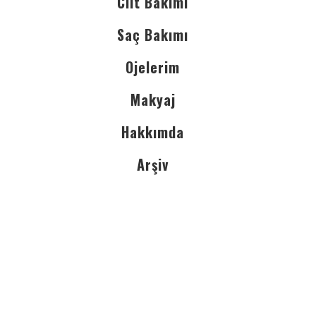
Cilt Bakımı
Saç Bakımı
Ojelerim
Makyaj
Hakkımda
Arşiv