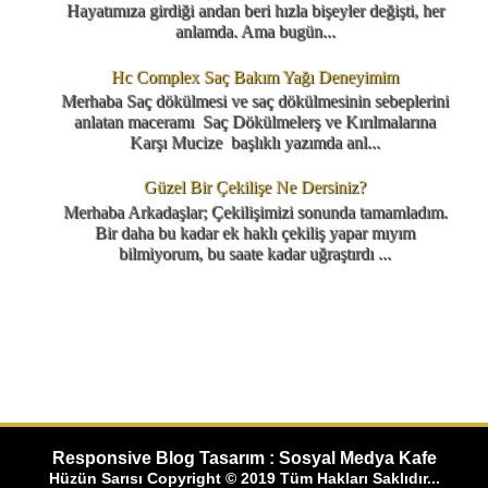
Hayatımıza girdiği andan beri hızla bişeyler değişti, her
anlamda. Ama bugün...
Hc Complex Saç Bakım Yağı Deneyimim
Merhaba Saç dökülmesi ve saç dökülmesinin sebeplerini
anlatan maceramı Saç Dökülmelerş ve Kırılmalarına
Karşı Mucize başlıklı yazımda anl...
Güzel Bir Çekilişe Ne Dersiniz?
Merhaba Arkadaşlar; Çekilişimizi sonunda tamamladım.
Bir daha bu kadar ek haklı çekiliş yapar mıyım
bilmiyorum, bu saate kadar uğraştırdı ...
Responsive Blog Tasarım : Sosyal Medya Kafe
Hüzün Sarısı Copyright © 2019 Tüm Hakları Saklıdır...