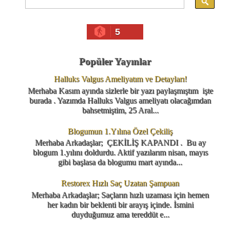
5
Popüler Yayınlar
Halluks Valgus Ameliyatım ve Detayları!
Merhaba Kasım ayında sizlerle bir yazı paylaşmıştım işte
burada . Yazımda Halluks Valgus ameliyatı olacağımdan
bahsetmiştim, 25 Aral...
Blogumun 1.Yılına Özel Çekiliş
Merhaba Arkadaşlar; ÇEKİLİŞ KAPANDI . Bu ay
blogum 1.yılını doldurdu. Aktif yazılarım nisan, mayıs
gibi başlasa da blogumu mart ayında...
Restorex Hızlı Saç Uzatan Şampuan
Merhaba Arkadaşlar; Saçların hızlı uzaması için hemen
her kadın bir beklenti bir arayış içinde. İsmini
duyduğumuz ama tereddüt e...