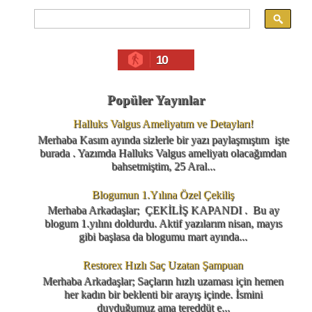
10
Popüler Yayınlar
Halluks Valgus Ameliyatım ve Detayları!
Merhaba Kasım ayında sizlerle bir yazı paylaşmıştım işte
burada . Yazımda Halluks Valgus ameliyatı olacağımdan
bahsetmiştim, 25 Aral...
Blogumun 1.Yılına Özel Çekiliş
Merhaba Arkadaşlar; ÇEKİLİŞ KAPANDI . Bu ay
blogum 1.yılını doldurdu. Aktif yazılarım nisan, mayıs
gibi başlasa da blogumu mart ayında...
Restorex Hızlı Saç Uzatan Şampuan
Merhaba Arkadaşlar; Saçların hızlı uzaması için hemen
her kadın bir beklenti bir arayış içinde. İsmini
duyduğumuz ama tereddüt e...