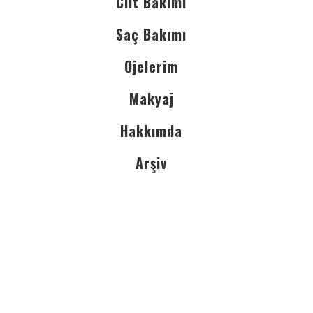
Cilt Bakımı
Saç Bakımı
Ojelerim
Makyaj
Hakkımda
Arşiv