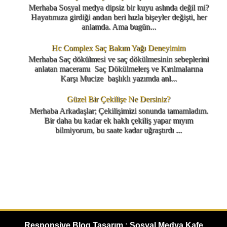
Merhaba Sosyal medya dipsiz bir kuyu aslında değil mi?
Hayatımıza girdiği andan beri hızla bişeyler değişti, her
anlamda. Ama bugün...
Hc Complex Saç Bakım Yağı Deneyimim
Merhaba Saç dökülmesi ve saç dökülmesinin sebeplerini
anlatan maceramı Saç Dökülmelerş ve Kırılmalarına
Karşı Mucize başlıklı yazımda anl...
Güzel Bir Çekilişe Ne Dersiniz?
Merhaba Arkadaşlar; Çekilişimizi sonunda tamamladım.
Bir daha bu kadar ek haklı çekiliş yapar mıyım
bilmiyorum, bu saate kadar uğraştırdı ...
Responsive Blog Tasarım : Sosyal Medya Kafe