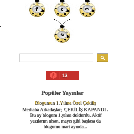
r
13
Popüler Yayınlar
Blogumun 1.Yılına Özel Çekiliş
Merhaba Arkadaşlar; ÇEKİLİŞ KAPANDI .
Bu ay blogum 1.yılını doldurdu. Aktif
yazılarım nisan, mayıs gibi başlasa da
blogumu mart ayında...