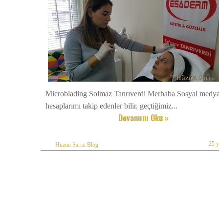
Microblading Solmaz Tanrıverdi Merhaba Sosyal medy
hesaplarımı takip edenler bilir, geçtiğimiz...
Devamını Oku »
25 
Hüzün Sarısı Blog