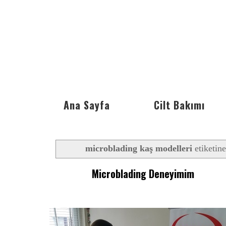
Ana Sayfa
Cilt Bakımı
microblading kaş modelleri
etiketine
Microblading Deneyimim