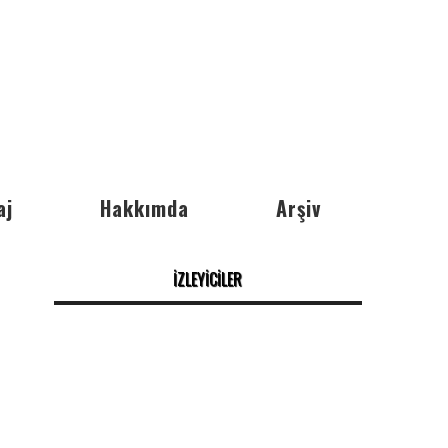
aj
Hakkımda
Arşiv
İZLEYİCİLER