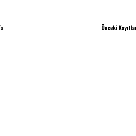
fa
Önceki Kayıtla