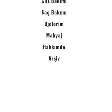
Cilt Bakımı
Saç Bakımı
Ojelerim
Makyaj
Hakkımda
Arşiv