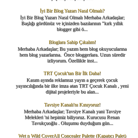
İyi Bir Blog Yazarı Nasıl Olmalı?
İyi Bir Blog Yazarı Nasıl Olmalı Merhaba Arkadaşlar;
Başlığı gördünüz ve içinizden bazılarının "kırk yıllık
blogger gibi ö...
Bloglara Sahip Çıkalım!
Merhaba Arkadaşlar; Bu yazım hem blog okuyucularına
hem blog yazarlarına. Önce bloggerlara. Uzun süredir
izliyorum. Özellikle inst...
TRT Çocuk'tan Bir İlk Daha!
Kasım ayında reklamsız yayın a geçerek çocuk
yayıncılığında bir ilke imza atan TRT Çocuk Kanalı , yeni
dijital projeleriyle bu alan...
Tavsiye Kanalı'nı Kınıyoruz!
Merhaba Arkadaşlar; Tavsiye Kanalı yani Tavsiye
Melekleri 'ni hepimiz biliyoruz. Kurucusu Renan
Tavukçuoğlu . Oluşumu duyduğum gün...
Wet n Wild CoverAll Concealer Palette (Kapatıcı Palet)