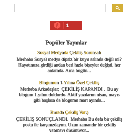
1
Popüler Yayınlar
Sosyal Medyada Çekiliş Sorunsalı
Merhaba Sosyal medya dipsiz bir kuyu aslında değil mi?
Hayatımıza girdiği andan beri hızla bişeyler değişti, her
anlamda. Ama bugün...
Blogumun 1.Yılına Özel Çekiliş
Merhaba Arkadaşlar; ÇEKİLİŞ KAPANDI . Bu ay
blogum 1.yılını doldurdu. Aktif yazılarım nisan, mayıs
gibi başlasa da blogumu mart ayında...
Burada Çekiliş Var:)
ÇEKİLİŞ SONUÇLANDI. Merhaba Bu defa bir çekiliş
postu ile karşınızdayım. Uzun zamandır bir çekiliş
yapmayı düşünüyor...