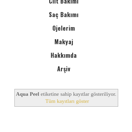
Cilt Bakımı
Saç Bakımı
Ojelerim
Makyaj
Hakkımda
Arşiv
Aqua Peel
etiketine sahip kayıtlar gösteriliyor.
Tüm kayıtları göster