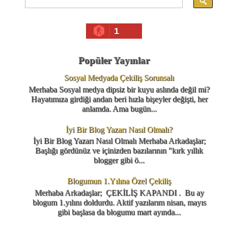
1
Popüler Yayınlar
Sosyal Medyada Çekiliş Sorunsalı
Merhaba Sosyal medya dipsiz bir kuyu aslında değil mi?
Hayatımıza girdiği andan beri hızla bişeyler değişti, her
anlamda. Ama bugün...
İyi Bir Blog Yazarı Nasıl Olmalı?
İyi Bir Blog Yazarı Nasıl Olmalı Merhaba Arkadaşlar;
Başlığı gördünüz ve içinizden bazılarının "kırk yıllık
blogger gibi ö...
Blogumun 1.Yılına Özel Çekiliş
Merhaba Arkadaşlar; ÇEKİLİŞ KAPANDI . Bu ay
blogum 1.yılını doldurdu. Aktif yazılarım nisan, mayıs
gibi başlasa da blogumu mart ayında...