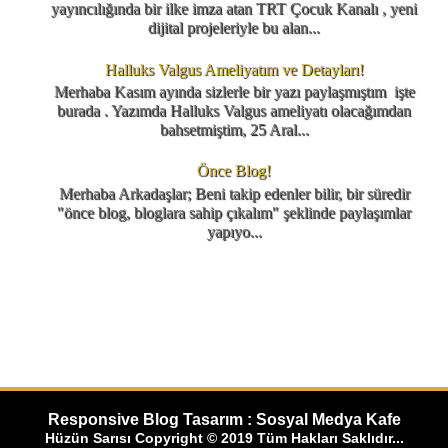
yayıncılığında bir ilke imza atan TRT Çocuk Kanalı , yeni
dijital projeleriyle bu alan...
Halluks Valgus Ameliyatım ve Detayları!
Merhaba Kasım ayında sizlerle bir yazı paylaşmıştım işte
burada . Yazımda Halluks Valgus ameliyatı olacağımdan
bahsetmiştim, 25 Aral...
Önce Blog!
Merhaba Arkadaşlar; Beni takip edenler bilir, bir süredir
"önce blog, bloglara sahip çıkalım" şeklinde paylaşımlar
yapıyo...
Responsive Blog Tasarım : Sosyal Medya Kafe
Hüzün Sarısı Copyright © 2019 Tüm Hakları Saklıdır...