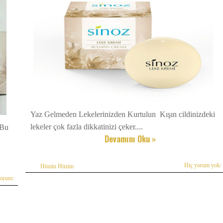
Yaz Gelmeden Lekelerinizden Kurtulun Kışın cildinizdeki
lekeler çok fazla dikkatinizi çeker....
 Bu
Devamını Oku »
Hiç yorum yok:
Hüzün Hüzün
yorum: