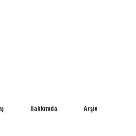
aj
Hakkımda
Arşiv