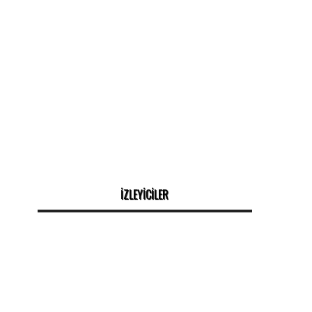
İZLEYİCİLER