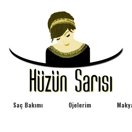
Saç Bakımı
Ojelerim
Maky