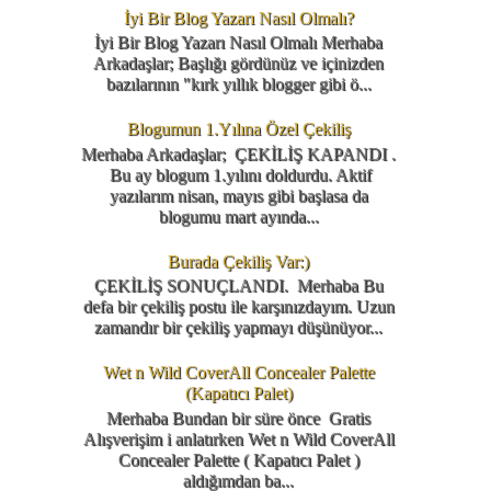
İyi Bir Blog Yazarı Nasıl Olmalı?
İyi Bir Blog Yazarı Nasıl Olmalı Merhaba
Arkadaşlar; Başlığı gördünüz ve içinizden
bazılarının "kırk yıllık blogger gibi ö...
Blogumun 1.Yılına Özel Çekiliş
Merhaba Arkadaşlar; ÇEKİLİŞ KAPANDI .
Bu ay blogum 1.yılını doldurdu. Aktif
yazılarım nisan, mayıs gibi başlasa da
blogumu mart ayında...
Burada Çekiliş Var:)
ÇEKİLİŞ SONUÇLANDI. Merhaba Bu
defa bir çekiliş postu ile karşınızdayım. Uzun
zamandır bir çekiliş yapmayı düşünüyor...
Wet n Wild CoverAll Concealer Palette
(Kapatıcı Palet)
Merhaba Bundan bir süre önce Gratis
Alışverişim i anlatırken Wet n Wild CoverAll
Concealer Palette ( Kapatıcı Palet )
aldığımdan ba...