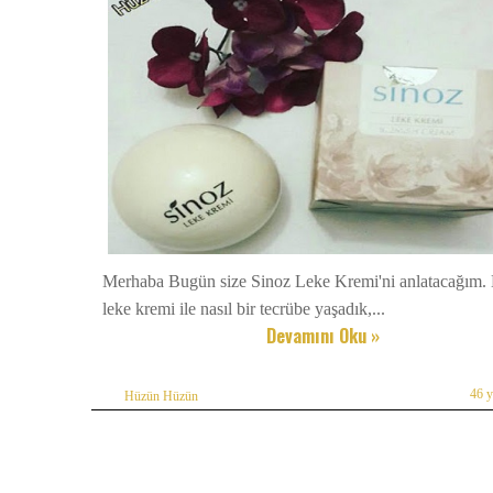
Merhaba Bugün size Sinoz Leke Kremi'ni anlatacağım.
leke kremi ile nasıl bir tecrübe yaşadık,...
Devamını Oku »
46 
Hüzün Hüzün