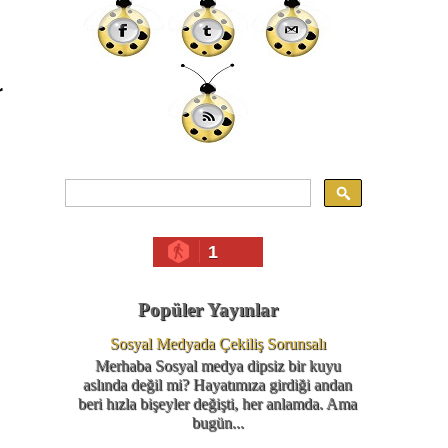
r
1
Popüler Yayınlar
Sosyal Medyada Çekiliş Sorunsalı
Merhaba Sosyal medya dipsiz bir kuyu
aslında değil mi? Hayatımıza girdiği andan
beri hızla bişeyler değişti, her anlamda. Ama
bugün...