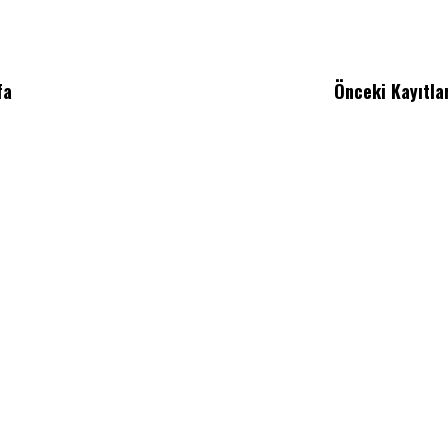
fa
Önceki Kayıtla